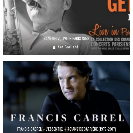
STAN GETZ, LIVE IN PARIS 1959
Noé Gaillard
FRANCIS CABREL – L’ESSENTIEL – 40 ANS DE CARRIÈRE (1977-2017)