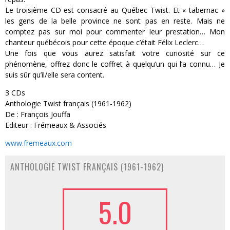
Le troisième CD est consacré au Québec Twist. Et « tabernac »
les gens de la belle province ne sont pas en reste. Mais ne
comptez pas sur moi pour commenter leur prestation… Mon
chanteur québécois pour cette époque c’était Félix Leclerc…
Une fois que vous aurez satisfait votre curiosité sur ce
phénomène, offrez donc le coffret à quelqu’un qui l’a connu… Je
suis sûr qu’il/elle sera content.
3 CDs
Anthologie Twist français (1961-1962)
De : François Jouffa
Editeur : Frémeaux & Associés
www.fremeaux.com
ANTHOLOGIE TWIST FRANÇAIS (1961-1962)
5.0