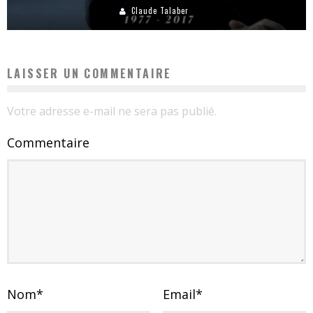
Claude Talaber
LAISSER UN COMMENTAIRE
Votre adresse e-mail ne sera pas publié.
Commentaire
Nom
*
Email
*