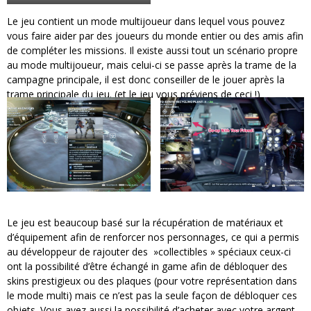
Le jeu contient un mode multijoueur dans lequel vous pouvez
vous faire aider par des joueurs du monde entier ou des amis afin
de compléter les missions. Il existe aussi tout un scénario propre
au mode multijoueur, mais celui-ci se passe après la trame de la
campagne principale, il est donc conseiller de le jouer après la
trame principale du jeu. (et le jeu vous préviens de ceci !)
Le jeu est beaucoup basé sur la récupération de matériaux et
d’équipement afin de renforcer nos personnages, ce qui a permis
au développeur de rajouter des »collectibles » spéciaux ceux-ci
ont la possibilité d’être échangé in game afin de débloquer des
skins prestigieux ou des plaques (pour votre représentation dans
le mode multi) mais ce n’est pas la seule façon de débloquer ces
objets. Vous avez aussi la possibilité d’acheter avec votre argent