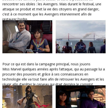
rencontrer ses idoles : les Avengers. Mais durant le festival, une
attaque se produit et met la vie des citoyens en grand danger,
c’est à ce moment que les Avengers interviennent afin de
restaurer l’ordre.
Pour ce qui est dans la campagne principal, nous jouons
Miss Marvel quelques années après l’attaque, qui au passage lui a
procurer des pouvoirs et grâce à ses connaissances en
technologie elle va tout faire afin de retrouver les Avengers et les
réunir afin d’arrêter le cerveau qui était derrière le complot.