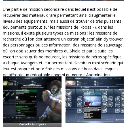
Une partie de mission secondaire dans lequel il est possible de
récupérer des matériaux rare permettant ainsi d’augmenter le
niveau des équipements, mais aussi de trouver de très puissants
équipements (surtout sur les missions de »boss »), dans les
missions, il existe plusieurs types de missions : les missions de
recherche où l’on doit atteindre un certain objectif afin d’y trouver
des personnages ou des information, des missions de sauvetage
où l’on doit sauver des membres du Shield et par la suite les
escorter sans qu’ils ne meurent, les missions de héros spécifique
a chaque Avengers et leur permettant d’avoir un mini scénario qui
leur est propre et pour finir des missions de boss dans lesquels
on affronte un redoutable ennemi du genre d’Abomination.
Marvel’s Avengers