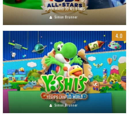
SUPER MARIO 3D ALL-STARS
Simon Brunner
4.0
YOSHI’S CRAFTED WORLD
Simon Brunner