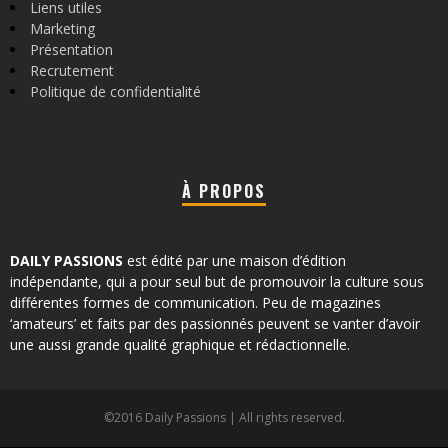
Liens utiles
Marketing
Présentation
Recrutement
Politique de confidentialité
À PROPOS
DAILY PASSIONS
est édité par une maison d’édition
indépendante, qui a pour seul but de promouvoir la culture sous
différentes formes de communication. Peu de magazines
‘amateurs’ et faits par des passionnés peuvent se vanter d’avoir
une aussi grande qualité graphique et rédactionnelle.
©2016 Daily Passions | All rights reserved.