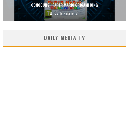
CONCOURS : DREAMS SUR PS4
Carlos Mühlig
DAILY MEDIA TV