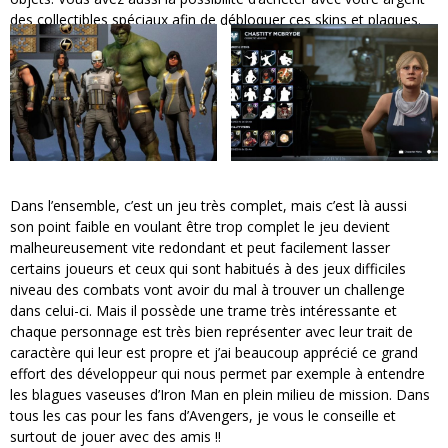
des collectibles spéciaux afin de débloquer ces skins et plaques.
Dans l’ensemble, c’est un jeu très complet, mais c’est là aussi
son point faible en voulant être trop complet le jeu devient
malheureusement vite redondant et peut facilement lasser
certains joueurs et ceux qui sont habitués à des jeux difficiles
niveau des combats vont avoir du mal à trouver un challenge
dans celui-ci. Mais il possède une trame très intéressante et
chaque personnage est très bien représenter avec leur trait de
caractère qui leur est propre et j’ai beaucoup apprécié ce grand
effort des développeur qui nous permet par exemple à entendre
les blagues vaseuses d’Iron Man en plein milieu de mission. Dans
tous les cas pour les fans d’Avengers, je vous le conseille et
surtout de jouer avec des amis !!