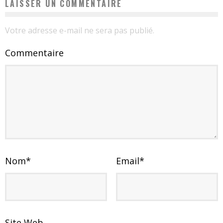
LAISSER UN COMMENTAIRE
Votre adresse e-mail ne sera pas publié.
Commentaire
Nom
*
Email
*
Site Web