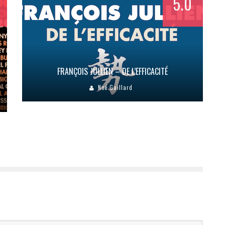
5.0
FRANÇOIS JULLIEN – DE L’EFFICACITÉ
Noé Gaillard