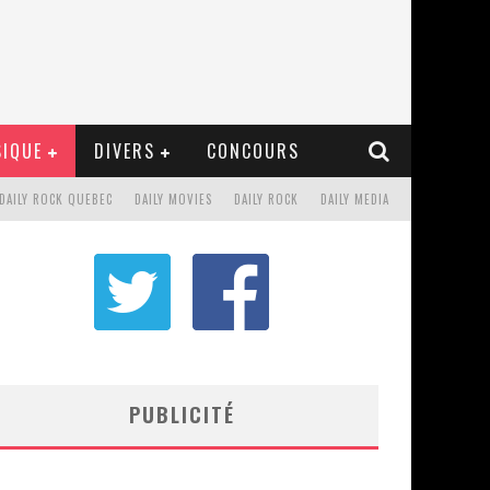
IQUE
DIVERS
CONCOURS
DAILY ROCK QUEBEC
DAILY MOVIES
DAILY ROCK
DAILY MEDIA
PUBLICITÉ