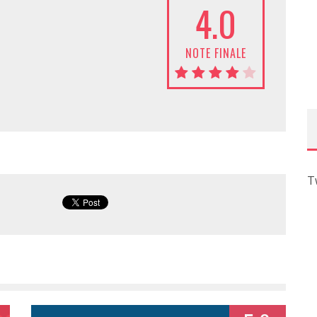
4.0
NOTE FINALE
T