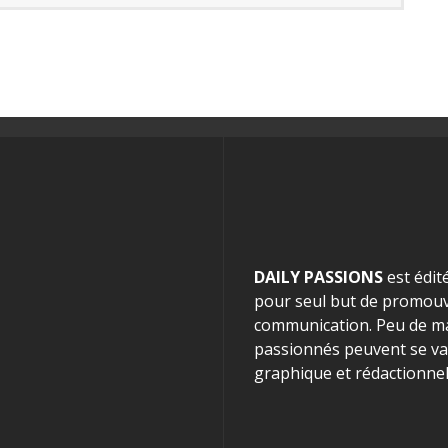
DAILY PASSIONS
est édit
pour seul but de promouvo
communication. Peu de mag
passionnés peuvent se van
graphique et rédactionnel