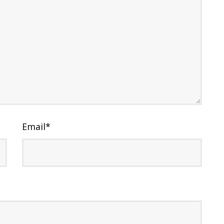
Email
*