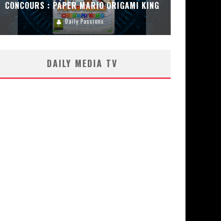
CONCOURS : PAPER MARIO ORIGAMI KING
CONC
Daily Passions
DAILY MEDIA TV