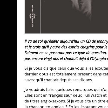
Il va de soi qu’éditer aujourd’hui un CD de Johnn
et je crois qu’il y aura des esprits chagrins pour l
l’aiment ne se poseront pas ce type de question, i
pas encore vingt ans et chantait déjà à l’Olympia
Si je vous dis que celui que vous allez écout
dernier opus est totalement présent dans cet
savez qu’il chantait depuis ses dix ans.
Je voudrais faire quelques remarques qui n’on
Elles sont en français sauf deux : Kili Watch e
de titres anglo-saxons. Si je vous cite un titr
la chanson en anglais ? En les écoutant vous