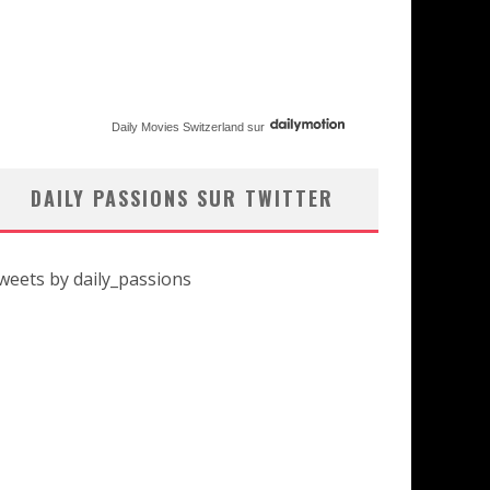
Daily Movies Switzerland
sur
DAILY PASSIONS SUR TWITTER
weets by daily_passions