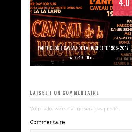
4.0
L’ANTHOLOGIE CAVEAU DE LA HUCHETTE 1965-2017
Noé Gaillard
LAISSER UN COMMENTAIRE
Votre adresse e-mail ne sera pas publié.
Commentaire