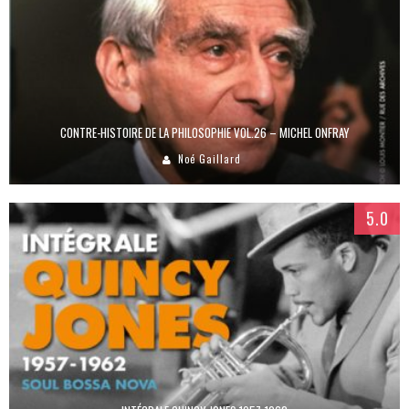
CONTRE-HISTOIRE DE LA PHILOSOPHIE VOL.26 – MICHEL ONFRAY
Noé Gaillard
5.0