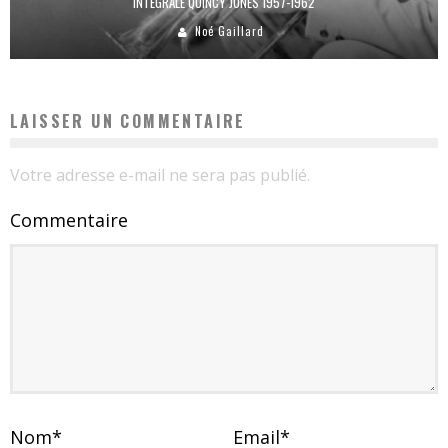
INTÉGRALE QUINCY JONES 1957-1962
Noé Gaillard
LAISSER UN COMMENTAIRE
Votre adresse e-mail ne sera pas publié.
Commentaire
Nom
*
Email
*