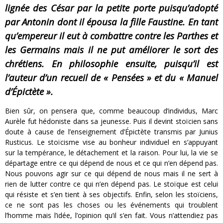
lignée des César par la petite porte puisqu’adopté
par Antonin dont il épousa la fille Faustine. En tant
qu’empereur il eut à combattre contre les Parthes et
les Germains mais il ne put améliorer le sort des
chrétiens. En philosophie ensuite, puisqu’il est
l’auteur d’un recueil de « Pensées » et du « Manuel
d’Épictète ».
Bien sûr, on pensera que, comme beaucoup d’individus, Marc
Aurèle fut hédoniste dans sa jeunesse. Puis il devint stoïcien sans
doute à cause de l’enseignement d’Épictète transmis par Junius
Rusticus. Le stoïcisme vise au bonheur individuel en s’appuyant
sur la tempérance, le détachement et la raison. Pour lui, la vie se
départage entre ce qui dépend de nous et ce qui n’en dépend pas.
Nous pouvons agir sur ce qui dépend de nous mais il ne sert à
rien de lutter contre ce qui n’en dépend pas. Le stoïque est celui
qui résiste et s’en tient à ses objectifs. Enfin, selon les stoïciens,
ce ne sont pas les choses ou les événements qui troublent
l’homme mais l’idée, l’opinion qu’il s’en fait. Vous n’attendiez pas