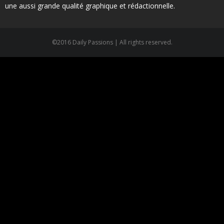
une aussi grande qualité graphique et rédactionnelle.
©2016 Daily Passions | All rights reserved.