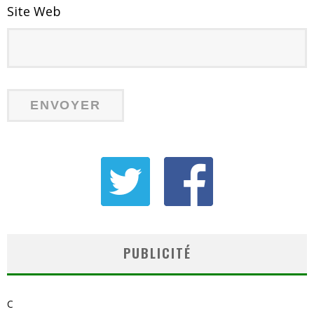
Site Web
PUBLICITÉ
C