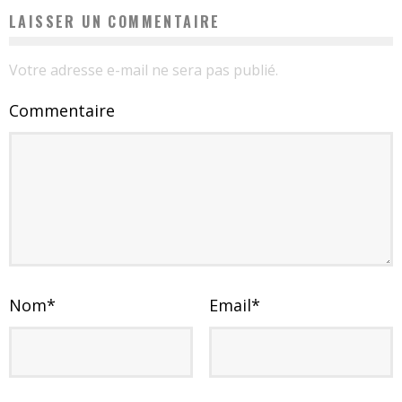
LAISSER UN COMMENTAIRE
Votre adresse e-mail ne sera pas publié.
Commentaire
Nom
*
Email
*