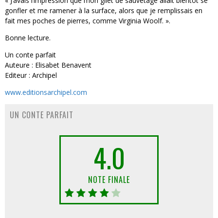
« J’avais l’impression que mon gilet de sauvetage allait bientôt se
gonfler et me ramener à la surface, alors que je remplissais en
fait mes poches de pierres, comme Virginia Woolf. ».
Bonne lecture.
Un conte parfait
Auteure : Elisabet Benavent
Editeur : Archipel
www.editionsarchipel.com
UN CONTE PARFAIT
4.0
NOTE FINALE