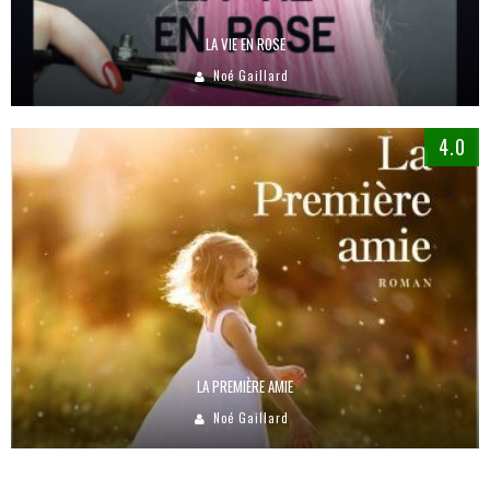
LA VIE EN ROSE
Noé Gaillard
4.0
LA PREMIÈRE AMIE
Noé Gaillard