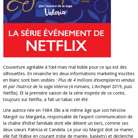
Couverture agréable à l’œil mais mal lisible pour ce qui est des
silhouettes. En revanche les deux informations marketing inscrites
en blanc sont bien visibles :
Plus de 4 millions d’exemplaires vendus
et
par l’autrice de la saga Valeria
(4 romans, L’Archipel 2019, puis
Netflix). Et la première saison de la série inspirée de ce conte,
toujours sur Netflix, a fait un tabac cet été.
Une autrice née en 1984. Elle a le même âge que son héroïne
Margot ou Margarita, responsable de l’aspect communication de
la chaîne d’hôtel familiale dont elle détient un tiers, comme ses
deux sœurs Patricia et Candela. Le jour où Margot doit se marier,
elle fuit l’église en courant (robe de mariée, baskets) et déclenche