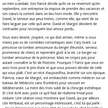
un mini scandale. Son fiancé décide qu’ils ne se reverront qu’en
septembre, son entreprise lui impose de prendre des vacances et
ses sœurs la sortent dans un lieu hors mode. Elle y rencontre
David, le serveur aux yeux tristes, comme elle, qui vient de se
faire larguer par celle qu’il aime. David et Margot décident de
s’entraider pour reconquérir leur amour perdu.
Vous avez deviné, j’espère, ce qui doit arriver, même si vous
n’avez pas vu de comédies romantiques avec Cary Grant. La
princesse va tomber amoureuse du berger (fleuriste, serveur,
promeneur de chien) et reprendre goût à la vie. Le berger va
tomber amoureux de la princesse. Mais ne croyez pas pour
autant connaître la fin de l’histoire. Pourquoi ? Parce que vous en
avez trois pour le prix d’une et que vous pouvez décider de celle
qui vous plaît. C’est un récit d’aujourd’hui, branché sur son époque.
Patricia, sœur de Margot, est embauchée comme médecin sur un
bateau de Médecins sans frontières pour secourir en
Méditerranée. La mère des trois subit de la chirurgie esthétique.
Et c’est écrit avec juste ce qu’il faut de réalisme trivial pour
séduire. Une citation vous montrera que David, qui par ailleurs
cite Rimbaud, est un personnage intéressant, c’est lui qui parle :