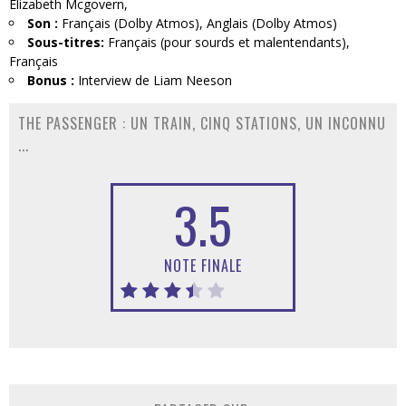
Elizabeth Mcgovern,
Son :
Français (Dolby Atmos), Anglais (Dolby Atmos)
Sous-titres:
Français (pour sourds et malentendants),
Français
Bonus :
Interview de Liam Neeson
THE PASSENGER : UN TRAIN, CINQ STATIONS, UN INCONNU
...
3.5
NOTE FINALE