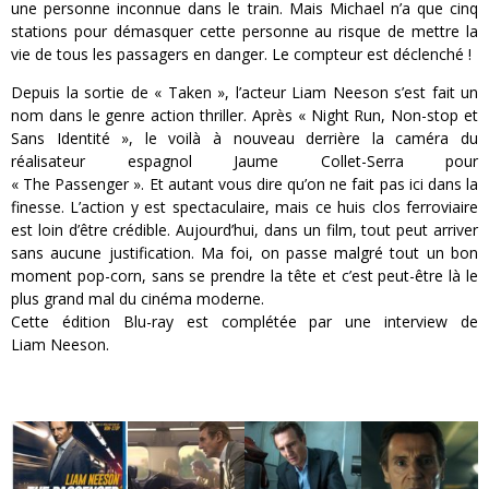
une personne inconnue dans le train. Mais Michael n’a que cinq
stations pour démasquer cette personne au risque de mettre la
vie de tous les passagers en danger. Le compteur est déclenché !
Depuis la sortie de « Taken », l’acteur Liam Neeson s’est fait un
nom dans le genre action thriller. Après « Night Run, Non-stop et
Sans Identité », le voilà à nouveau derrière la caméra du
réalisateur espagnol Jaume Collet-Serra pour
« The Passenger ». Et autant vous dire qu’on ne fait pas ici dans la
finesse. L’action y est spectaculaire, mais ce huis clos ferroviaire
est loin d’être crédible. Aujourd’hui, dans un film, tout peut arriver
sans aucune justification. Ma foi, on passe malgré tout un bon
moment pop-corn, sans se prendre la tête et c’est peut-être là le
plus grand mal du cinéma moderne.
Cette édition Blu-ray est complétée par une interview de
Liam Neeson.