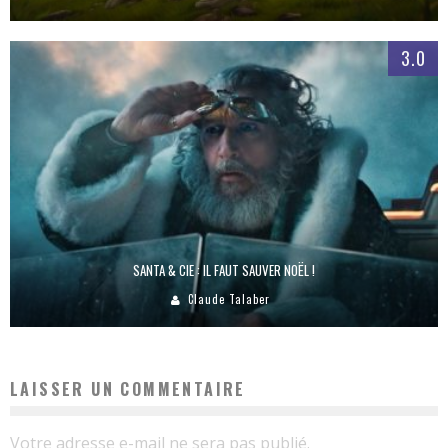
3.0
SANTA & CIE : IL FAUT SAUVER NOËL !
Claude Talaber
LAISSER UN COMMENTAIRE
Votre adresse e-mail ne sera pas publié.