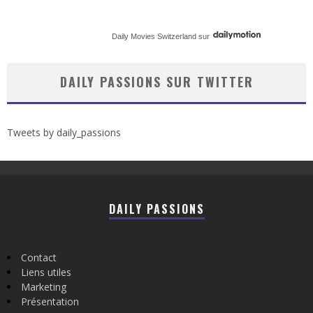
Daily Movies Switzerland
sur
DAILY PASSIONS SUR TWITTER
Tweets by daily_passions
DAILY PASSIONS
Contact
Liens utiles
Marketing
Présentation