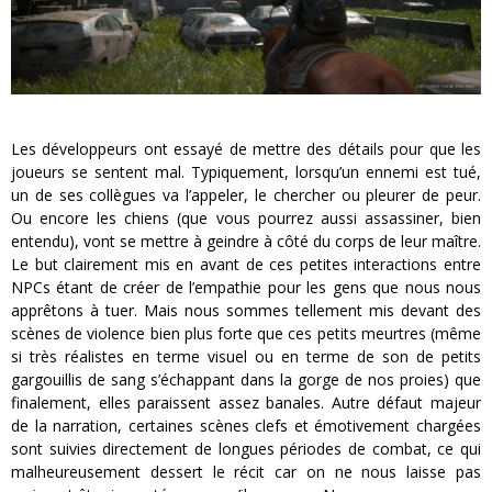
Les développeurs ont essayé de mettre des détails pour que les
joueurs se sentent mal. Typiquement, lorsqu’un ennemi est tué,
un de ses collègues va l’appeler, le chercher ou pleurer de peur.
Ou encore les chiens (que vous pourrez aussi assassiner, bien
entendu), vont se mettre à geindre à côté du corps de leur maître.
Le but clairement mis en avant de ces petites interactions entre
NPCs étant de créer de l’empathie pour les gens que nous nous
apprêtons à tuer. Mais nous sommes tellement mis devant des
scènes de violence bien plus forte que ces petits meurtres (même
si très réalistes en terme visuel ou en terme de son de petits
gargouillis de sang s’échappant dans la gorge de nos proies) que
finalement, elles paraissent assez banales. Autre défaut majeur
de la narration, certaines scènes clefs et émotivement chargées
sont suivies directement de longues périodes de combat, ce qui
malheureusement dessert le récit car on ne nous laisse pas