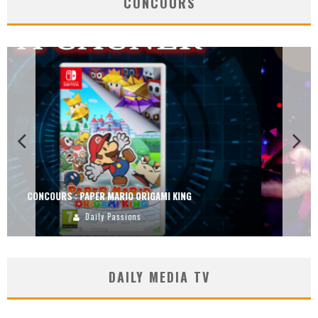
CONCOURS
CONCOURS : DREAMS SUR PS4
Carlos Mühlig
DAILY MEDIA TV