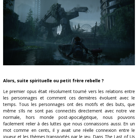
Alors, suite spirituelle ou petit frère rebelle ?
Le premier opus était résolument tourné vers les relations entre
les personnages et comment ces dernières évoluent avec le
temps. Tous les personnages ont des motifs et des buts, que
même s’ils ne sont pas connectés directement avec notre vie
normale, hors monde post-apocalyptique, nous pouvons
facilement relier à des luttes que nous connaissons aussi. En un
mot comme en cents, il y avait une réelle connexion entre le
joueur et les thèmes transportés par le jeu. Dans The Last of Us