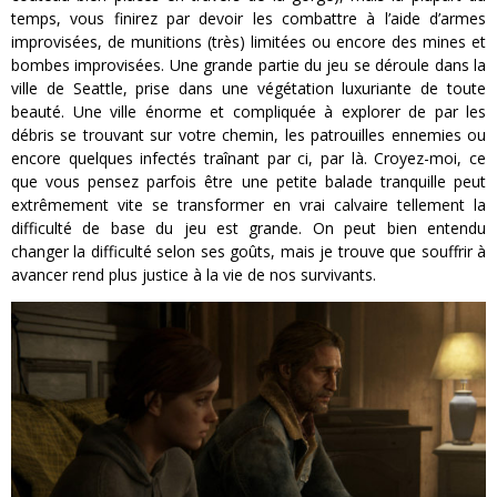
temps, vous finirez par devoir les combattre à l’aide d’armes
improvisées, de munitions (très) limitées ou encore des mines et
bombes improvisées. Une grande partie du jeu se déroule dans la
ville de Seattle, prise dans une végétation luxuriante de toute
beauté. Une ville énorme et compliquée à explorer de par les
débris se trouvant sur votre chemin, les patrouilles ennemies ou
encore quelques infectés traînant par ci, par là. Croyez-moi, ce
que vous pensez parfois être une petite balade tranquille peut
extrêmement vite se transformer en vrai calvaire tellement la
difficulté de base du jeu est grande. On peut bien entendu
changer la difficulté selon ses goûts, mais je trouve que souffrir à
avancer rend plus justice à la vie de nos survivants.