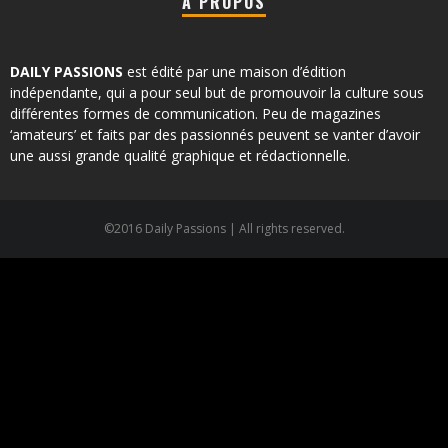
À PROPOS
DAILY PASSIONS
est édité par une maison d’édition
indépendante, qui a pour seul but de promouvoir la culture sous
différentes formes de communication. Peu de magazines
‘amateurs’ et faits par des passionnés peuvent se vanter d’avoir
une aussi grande qualité graphique et rédactionnelle.
©2016 Daily Passions | All rights reserved.