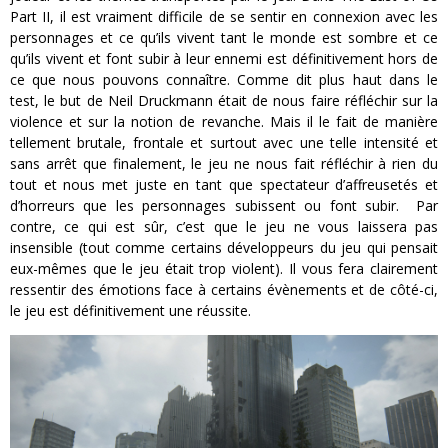
Part II, il est vraiment difficile de se sentir en connexion avec les
personnages et ce qu’ils vivent tant le monde est sombre et ce
qu’ils vivent et font subir à leur ennemi est définitivement hors de
ce que nous pouvons connaître. Comme dit plus haut dans le
test, le but de Neil Druckmann était de nous faire réfléchir sur la
violence et sur la notion de revanche. Mais il le fait de manière
tellement brutale, frontale et surtout avec une telle intensité et
sans arrêt que finalement, le jeu ne nous fait réfléchir à rien du
tout et nous met juste en tant que spectateur d’affreusetés et
d’horreurs que les personnages subissent ou font subir. Par
contre, ce qui est sûr, c’est que le jeu ne vous laissera pas
insensible (tout comme certains développeurs du jeu qui pensait
eux-mêmes que le jeu était trop violent). Il vous fera clairement
ressentir des émotions face à certains évènements et de côté-ci,
le jeu est définitivement une réussite.