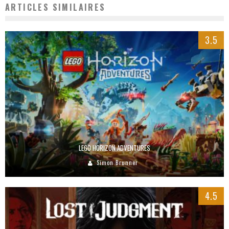
ARTICLES SIMILAIRES
3.5
LEGO HORIZON ADVENTURES
Simon Brunner
4.5