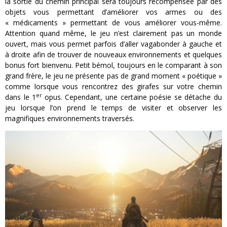
la sortie du chemin principal sera toujours récompensée par des
objets vous permettant d’améliorer vos armes ou des
« médicaments » permettant de vous améliorer vous-même.
Attention quand même, le jeu n’est clairement pas un monde
ouvert, mais vous permet parfois d’aller vagabonder à gauche et
à droite afin de trouver de nouveaux environnements et quelques
bonus fort bienvenu. Petit bémol, toujours en le comparant à son
grand frère, le jeu ne présente pas de grand moment « poétique »
comme lorsque vous rencontrez des girafes sur votre chemin
er
dans le 1
opus. Cependant, une certaine poésie se détache du
jeu lorsque l’on prend le temps de visiter et observer les
magnifiques environnements traversés.