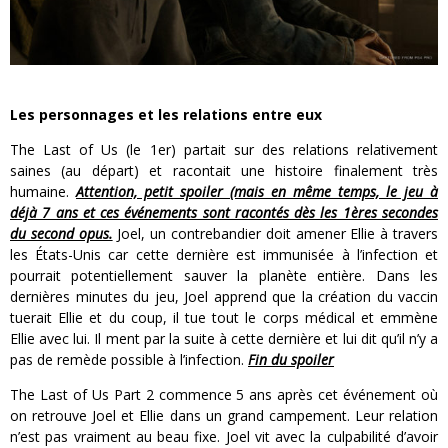
Les personnages et les relations entre eux
The Last of Us (le 1er) partait sur des relations relativement
saines (au départ) et racontait une histoire finalement très
humaine.
Attention, petit spoiler (mais en même temps, le jeu à
déjà 7 ans et ces événements sont racontés dès les 1ères secondes
du second opus.
Joel, un contrebandier doit amener Ellie à travers
les États-Unis car cette dernière est immunisée à l’infection et
pourrait potentiellement sauver la planète entière. Dans les
dernières minutes du jeu, Joel apprend que la création du vaccin
tuerait Ellie et du coup, il tue tout le corps médical et emmène
Ellie avec lui. Il ment par la suite à cette dernière et lui dit qu’il n’y a
pas de remède possible à l’infection.
Fin du spoiler
The Last of Us Part 2 commence 5 ans après cet événement où
on retrouve Joel et Ellie dans un grand campement. Leur relation
n’est pas vraiment au beau fixe. Joel vit avec la culpabilité d’avoir