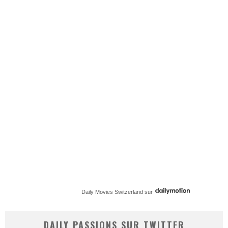
Daily Movies Switzerland
sur
DAILY PASSIONS SUR TWITTER