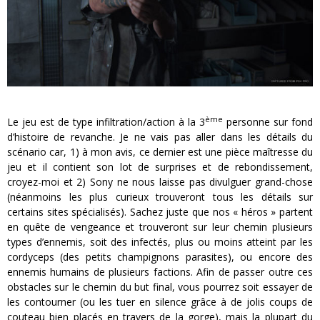
ème
Le jeu est de type infiltration/action à la 3
personne sur fond
d’histoire de revanche. Je ne vais pas aller dans les détails du
scénario car, 1) à mon avis, ce dernier est une pièce maîtresse du
jeu et il contient son lot de surprises et de rebondissement,
croyez-moi et 2) Sony ne nous laisse pas divulguer grand-chose
(néanmoins les plus curieux trouveront tous les détails sur
certains sites spécialisés). Sachez juste que nos « héros » partent
en quête de vengeance et trouveront sur leur chemin plusieurs
types d’ennemis, soit des infectés, plus ou moins atteint par les
cordyceps (des petits champignons parasites), ou encore des
ennemis humains de plusieurs factions. Afin de passer outre ces
obstacles sur le chemin du but final, vous pourrez soit essayer de
les contourner (ou les tuer en silence grâce à de jolis coups de
couteau bien placés en travers de la gorge), mais la plupart du