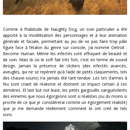
Comme à l’habitude de Naughty Dog, un soin particulier a été
apporté à la modélisation des personnages et à leur animation
générale et faciale, permettant au jeu de ne pas faire trop pâle
figure face à l’étalon du genre sur console, j’ai nommé Detroit :
Become Human. Même les infectés sont effrayant de beauté et
de soin. Mais là où le soft fait très fort, c’est en terme de sound
design. Jamais la présence de clickers (des infectés avancés,
aveugles, qui ne se repèrent qu’à l’aide de petits claquements, tels
des chauve-souris) n’a jamais été tant tendue. Les tirs d’armes à
feu sont criant de réalisme et donnent un impact certain à ces
dernières. Et last but not least, les petits gargouillis sanguinolents
des ennemis que nous égorgeons sont si réalistes (ou du moins si
proche de ce que je considérerai comme un égorgement réaliste)
que je me demande réellement comment ils ont créé de tels
sons.