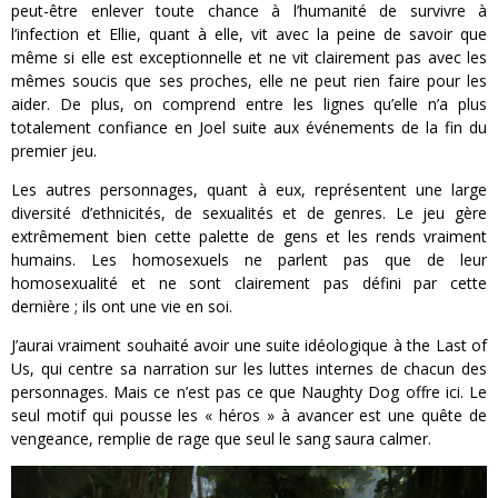
peut-être enlever toute chance à l’humanité de survivre à
l’infection et Ellie, quant à elle, vit avec la peine de savoir que
même si elle est exceptionnelle et ne vit clairement pas avec les
mêmes soucis que ses proches, elle ne peut rien faire pour les
aider. De plus, on comprend entre les lignes qu’elle n’a plus
totalement confiance en Joel suite aux événements de la fin du
premier jeu.
Les autres personnages, quant à eux, représentent une large
diversité d’ethnicités, de sexualités et de genres. Le jeu gère
extrêmement bien cette palette de gens et les rends vraiment
humains. Les homosexuels ne parlent pas que de leur
homosexualité et ne sont clairement pas défini par cette
dernière ; ils ont une vie en soi.
J’aurai vraiment souhaité avoir une suite idéologique à the Last of
Us, qui centre sa narration sur les luttes internes de chacun des
personnages. Mais ce n’est pas ce que Naughty Dog offre ici. Le
seul motif qui pousse les « héros » à avancer est une quête de
vengeance, remplie de rage que seul le sang saura calmer.