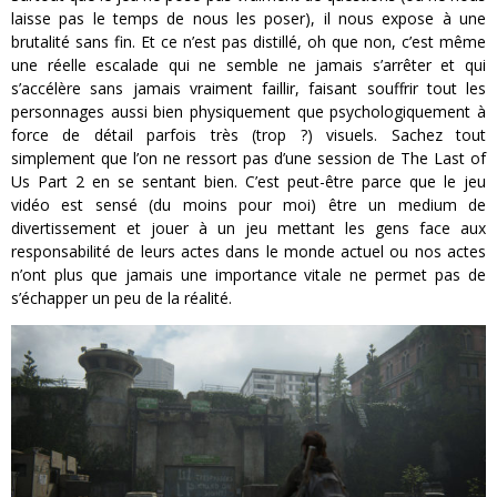
laisse pas le temps de nous les poser), il nous expose à une
brutalité sans fin. Et ce n’est pas distillé, oh que non, c’est même
une réelle escalade qui ne semble ne jamais s’arrêter et qui
s’accélère sans jamais vraiment faillir, faisant souffrir tout les
personnages aussi bien physiquement que psychologiquement à
force de détail parfois très (trop ?) visuels. Sachez tout
simplement que l’on ne ressort pas d’une session de The Last of
Us Part 2 en se sentant bien. C’est peut-être parce que le jeu
vidéo est sensé (du moins pour moi) être un medium de
divertissement et jouer à un jeu mettant les gens face aux
responsabilité de leurs actes dans le monde actuel ou nos actes
n’ont plus que jamais une importance vitale ne permet pas de
s’échapper un peu de la réalité.