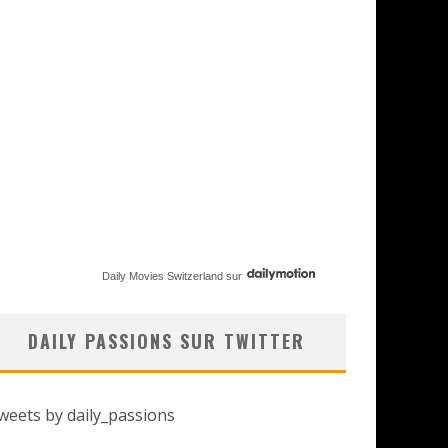
Daily Movies Switzerland
sur
DAILY PASSIONS SUR TWITTER
weets by daily_passions