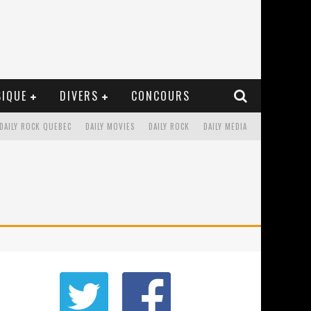
IQUE
DIVERS
CONCOURS
DAILY ROCK QUEBEC
DAILY MOVIES
DAILY ROCK
DAILY MEDIA