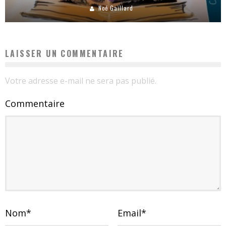
Noé Gaillard
LAISSER UN COMMENTAIRE
Votre adresse e-mail ne sera pas publié.
Commentaire
Nom
*
Email
*