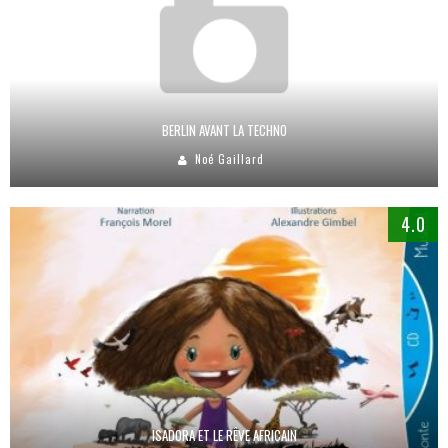
BERLIN AVANT LA TECHNO
Noé Gaillard
4.0
ISADORA ET LE RÊVE AFRICAIN