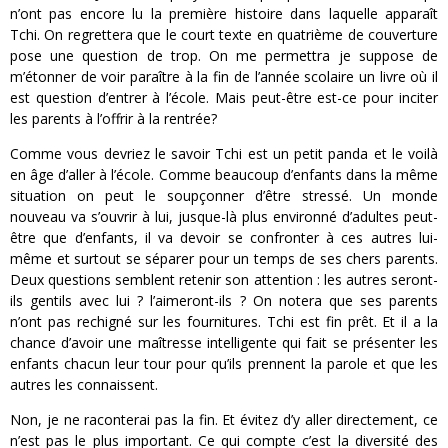
n’ont pas encore lu la première histoire dans laquelle apparaît
Tchi. On regrettera que le court texte en quatrième de couverture
pose une question de trop. On me permettra je suppose de
m’étonner de voir paraître à la fin de l’année scolaire un livre où il
est question d’entrer à l’école. Mais peut-être est-ce pour inciter
les parents à l’offrir à la rentrée?
Comme vous devriez le savoir Tchi est un petit panda et le voilà
en âge d’aller à l’école. Comme beaucoup d’enfants dans la même
situation on peut le soupçonner d’être stressé. Un monde
nouveau va s’ouvrir à lui, jusque-là plus environné d’adultes peut-
être que d’enfants, il va devoir se confronter à ces autres lui-
même et surtout se séparer pour un temps de ses chers parents.
Deux questions semblent retenir son attention : les autres seront-
ils gentils avec lui ? l’aimeront-ils ? On notera que ses parents
n’ont pas rechigné sur les fournitures. Tchi est fin prêt. Et il a la
chance d’avoir une maîtresse intelligente qui fait se présenter les
enfants chacun leur tour pour qu’ils prennent la parole et que les
autres les connaissent.
Non, je ne raconterai pas la fin. Et évitez d’y aller directement, ce
n’est pas le plus important. Ce qui compte c’est la diversité des