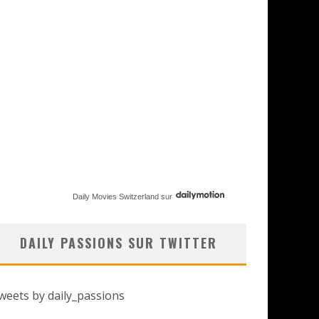
Daily Movies Switzerland
sur
DAILY PASSIONS SUR TWITTER
weets by daily_passions