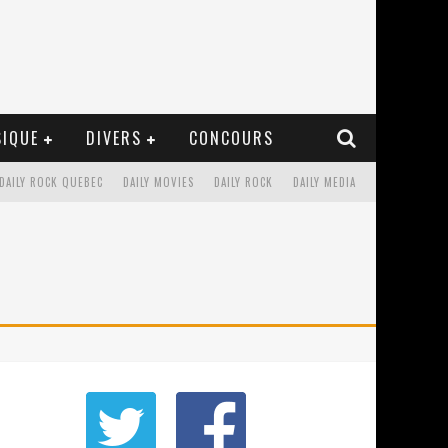
IQUE
DIVERS
CONCOURS
DAILY ROCK QUEBEC
DAILY MOVIES
DAILY ROCK
DAILY MEDIA