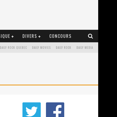
IQUE
DIVERS
CONCOURS
DAILY ROCK QUEBEC
DAILY MOVIES
DAILY ROCK
DAILY MEDIA