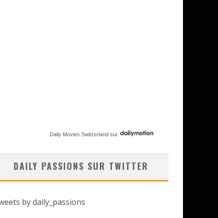
Daily Movies Switzerland
sur
DAILY PASSIONS SUR TWITTER
weets by daily_passions