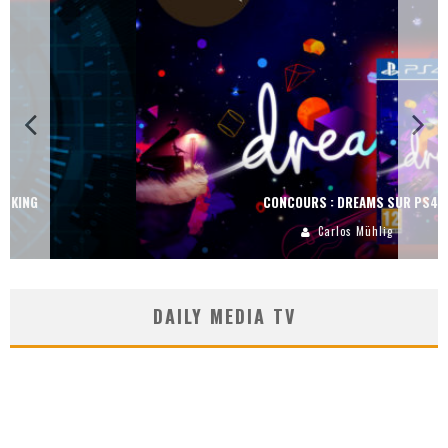
CONCOURS : DREAMS SUR PS4
Carlos Mühlig
DAILY MEDIA TV