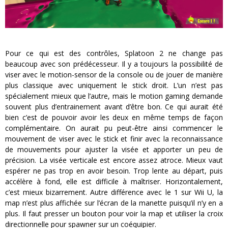
Pour ce qui est des contrôles, Splatoon 2 ne change pas
beaucoup avec son prédécesseur. Il y a toujours la possibilité de
viser avec le motion-sensor de la console ou de jouer de manière
plus classique avec uniquement le stick droit. L’un n’est pas
spécialement mieux que l’autre, mais le motion gaming demande
souvent plus d’entrainement avant d’être bon. Ce qui aurait été
bien c’est de pouvoir avoir les deux en même temps de façon
complémentaire. On aurait pu peut-être ainsi commencer le
mouvement de viser avec le stick et finir avec la reconnaissance
de mouvements pour ajuster la visée et apporter un peu de
précision. La visée verticale est encore assez atroce. Mieux vaut
espérer ne pas trop en avoir besoin. Trop lente au départ, puis
accélère à fond, elle est difficile à maîtriser. Horizontalement,
c’est mieux bizarrement. Autre différence avec le 1 sur Wii U, la
map n’est plus affichée sur l’écran de la manette puisqu’il n’y en a
plus. Il faut presser un bouton pour voir la map et utiliser la croix
directionnelle pour spawner sur un coéquipier.