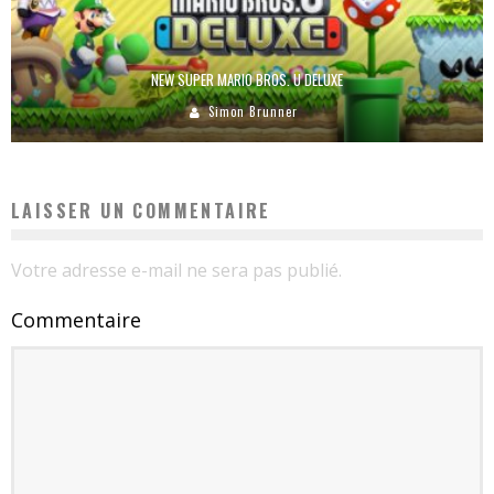
NEW SUPER MARIO BROS. U DELUXE
Simon Brunner
LAISSER UN COMMENTAIRE
Votre adresse e-mail ne sera pas publié.
Commentaire