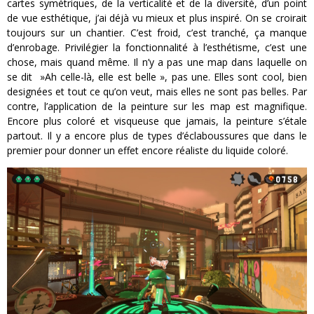
cartes symétriques, de la verticalité et de la diversité, d’un point
de vue esthétique, j’ai déjà vu mieux et plus inspiré. On se croirait
toujours sur un chantier. C’est froid, c’est tranché, ça manque
d’enrobage. Privilégier la fonctionnalité à l’esthétisme, c’est une
chose, mais quand même. Il n’y a pas une map dans laquelle on
se dit »Ah celle-là, elle est belle », pas une. Elles sont cool, bien
designées et tout ce qu’on veut, mais elles ne sont pas belles. Par
contre, l’application de la peinture sur les map est magnifique.
Encore plus coloré et visqueuse que jamais, la peinture s’étale
partout. Il y a encore plus de types d’éclaboussures que dans le
premier pour donner un effet encore réaliste du liquide coloré.