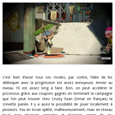
C’est bien d’avoir tous ces modes, par contre, l’idée de les
débloquer avec la progression est assez ennuyeuse. Arriver au
niveau 10 est assez long à faire. Bon, on peut accélérer le
processus grâce aux coupons gagnés en terminant la campagne
que l’on peut trouver chez Crusty Sean (Omar en français) la
crevette panée. Il y a aussi la possibilité de jouer localement à
plusieurs. Pas en écran splitté, malheureusement, mais en réseau
local avec plusieurs consoles et plusieurs copies du jeu