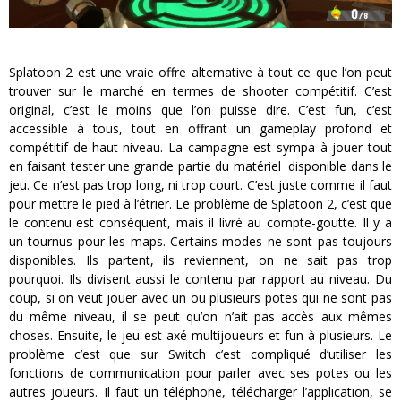
Splatoon 2 est une vraie offre alternative à tout ce que l’on peut
trouver sur le marché en termes de shooter compétitif. C’est
original, c’est le moins que l’on puisse dire. C’est fun, c’est
accessible à tous, tout en offrant un gameplay profond et
compétitif de haut-niveau. La campagne est sympa à jouer tout
en faisant tester une grande partie du matériel disponible dans le
jeu. Ce n’est pas trop long, ni trop court. C’est juste comme il faut
pour mettre le pied à l’étrier. Le problème de Splatoon 2, c’est que
le contenu est conséquent, mais il livré au compte-goutte. Il y a
un tournus pour les maps. Certains modes ne sont pas toujours
disponibles. Ils partent, ils reviennent, on ne sait pas trop
pourquoi. Ils divisent aussi le contenu par rapport au niveau. Du
coup, si on veut jouer avec un ou plusieurs potes qui ne sont pas
du même niveau, il se peut qu’on n’ait pas accès aux mêmes
choses. Ensuite, le jeu est axé multijoueurs et fun à plusieurs. Le
problème c’est que sur Switch c’est compliqué d’utiliser les
fonctions de communication pour parler avec ses potes ou les
autres joueurs. Il faut un téléphone, télécharger l’application, se