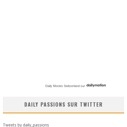
Daily Movies Switzerland
sur
DAILY PASSIONS SUR TWITTER
Tweets by daily_passions