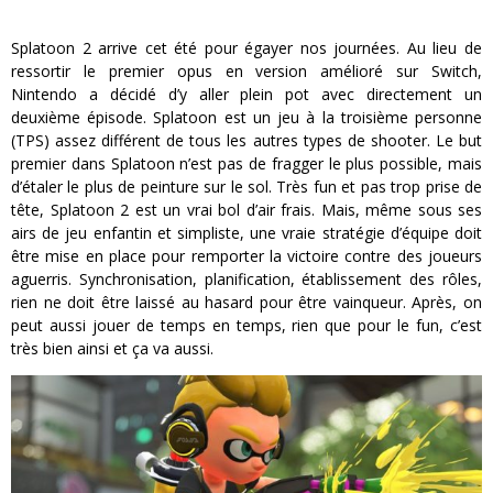
Splatoon 2 arrive cet été pour égayer nos journées. Au lieu de
ressortir le premier opus en version amélioré sur Switch,
Nintendo a décidé d’y aller plein pot avec directement un
deuxième épisode. Splatoon est un jeu à la troisième personne
(TPS) assez différent de tous les autres types de shooter. Le but
premier dans Splatoon n’est pas de fragger le plus possible, mais
d’étaler le plus de peinture sur le sol. Très fun et pas trop prise de
tête, Splatoon 2 est un vrai bol d’air frais. Mais, même sous ses
airs de jeu enfantin et simpliste, une vraie stratégie d’équipe doit
être mise en place pour remporter la victoire contre des joueurs
aguerris. Synchronisation, planification, établissement des rôles,
rien ne doit être laissé au hasard pour être vainqueur. Après, on
peut aussi jouer de temps en temps, rien que pour le fun, c’est
très bien ainsi et ça va aussi.