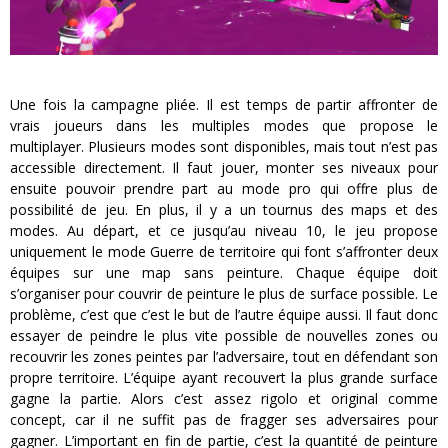
Une fois la campagne pliée. Il est temps de partir affronter de
vrais joueurs dans les multiples modes que propose le
multiplayer. Plusieurs modes sont disponibles, mais tout n’est pas
accessible directement. Il faut jouer, monter ses niveaux pour
ensuite pouvoir prendre part au mode pro qui offre plus de
possibilité de jeu. En plus, il y a un tournus des maps et des
modes. Au départ, et ce jusqu’au niveau 10, le jeu propose
uniquement le mode Guerre de territoire qui font s’affronter deux
équipes sur une map sans peinture. Chaque équipe doit
s’organiser pour couvrir de peinture le plus de surface possible. Le
problème, c’est que c’est le but de l’autre équipe aussi. Il faut donc
essayer de peindre le plus vite possible de nouvelles zones ou
recouvrir les zones peintes par l’adversaire, tout en défendant son
propre territoire. L’équipe ayant recouvert la plus grande surface
gagne la partie. Alors c’est assez rigolo et original comme
concept, car il ne suffit pas de fragger ses adversaires pour
gagner. L’important en fin de partie, c’est la quantité de peinture