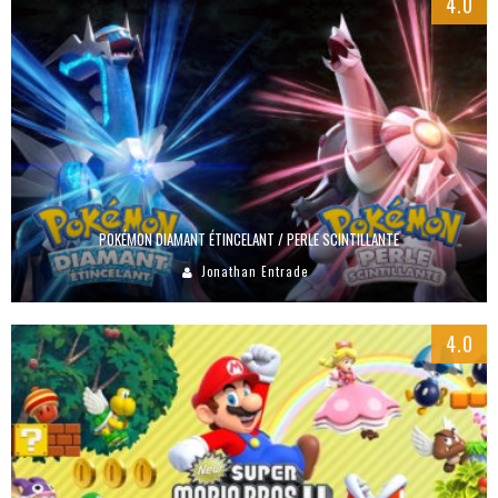
4.0
POKÉMON DIAMANT ÉTINCELANT / PERLE SCINTILLANTE
Jonathan Entrade
4.0