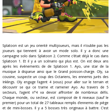
Splatoon est un jeu orienté multijoueurs, mais il n’oublie pas les
joueurs qui tiennent à avoir un mode solo. Il y a donc une
campagne solo dans Splatoon 2. Comme c’était déjà le cas dans
Splatoon 1. Et il y a un scénario qui plus est. On est deux ans
après les événements de de Splatoon 1. Ayo, une star de la
musique à disparue ainsi que le Grand poisson-charge. Oly, sa
cousine, suspecte un coup des Octariens, les ennemis jurés des
Inklings. Oly engage l’agent 4 (vous) pour aller sur le terrain et
découvrir se qui ce trame et ramener Ayo. Au travers de 5
secteurs, l’agent n°4 va devoir affronter de nombreux défis.
Chaque monde, ou secteur, est composé de 6 niveaux (sauf le
premier) pour un total de 27 tableaux remplis d’ennemis de piège
et de mini-bosses. Il y a 5 bosses très originaux à battre. C’est