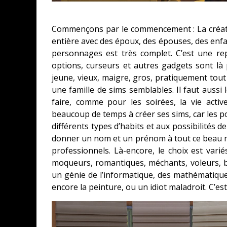
Commençons par le commencement : La créatio
entière avec des époux, des épouses, des enfa
personnages est très complet. C’est une rep
options, curseurs et autres gadgets sont là 
jeune, vieux, maigre, gros, pratiquement tout 
une famille de sims semblables. Il faut aussi l
faire, comme pour les soirées, la vie activ
beaucoup de temps à créer ses sims, car les p
différents types d’habits et aux possibilités d
donner un nom et un prénom à tout ce beau mon
professionnels. Là-encore, le choix est varié
moqueurs, romantiques, méchants, voleurs, br
un génie de l’informatique, des mathématiques,
encore la peinture, ou un idiot maladroit. C’est