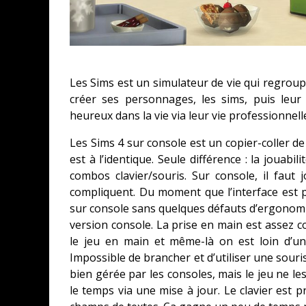
Les Sims est un simulateur de vie qui regroupe 
créer ses personnages, les sims, puis leur 
heureux dans la vie via leur vie professionnelle,
Les Sims 4 sur console est un copier-coller de
est à l’identique. Seule différence : la jouabi
combos clavier/souris. Sur console, il faut
compliquent. Du moment que l’interface est pré
sur console sans quelques défauts d’ergonomie
version console. La prise en main est assez c
le jeu en main et même-là on est loin d’un
Impossible de brancher et d’utiliser une souris
bien gérée par les consoles, mais le jeu ne l
le temps via une mise à jour. Le clavier est p