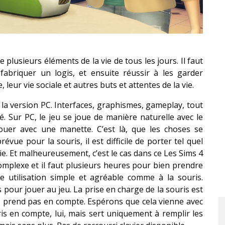
plusieurs éléments de la vie de tous les jours. Il faut
fabriquer un logis, et ensuite réussir à les garder
 leur vie sociale et autres buts et attentes de la vie.
 la version PC. Interfaces, graphismes, gameplay, tout
lité. Sur PC, le jeu se joue de manière naturelle avec le
 jouer avec une manette. C’est là, que les choses se
vue pour la souris, il est difficile de porter tel quel
. Et malheureusement, c’est le cas dans ce Les Sims 4
omplexe et il faut plusieurs heures pour bien prendre
e utilisation simple et agréable comme à la souris.
 pour jouer au jeu. La prise en charge de la souris est
es prend pas en compte. Espérons que cela vienne avec
ris en compte, lui, mais sert uniquement à remplir les