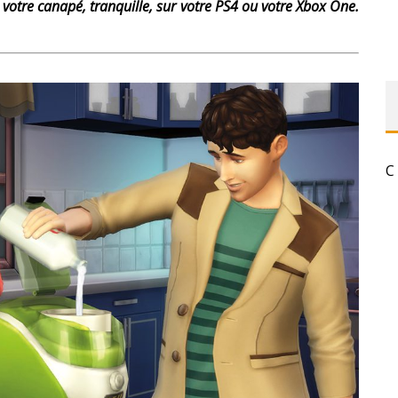
s votre canapé, tranquille, sur votre PS4 ou votre Xbox One.
C