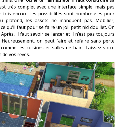
es sims. Une fois le terrain acheté, il faut construire sa
est très complet avec une interface simple, mais pas
ne fois encore, les possibilités sont nombreuses pour
u plafond, les assets ne manquent pas. Mobilier,
 ce qu’il faut pour se faire un joli petit nid douillet. On
près, il faut savoir se lancer et il n’est pas toujours
. Heureusement, on peut faire et refaire sans perte
 comme les cuisines et salles de bain. Laissez votre
n de vos rêves.