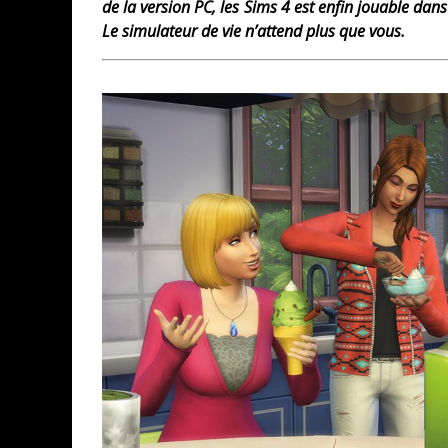
de la version PC, les Sims 4 est enfin jouable dan
Le simulateur de vie n’attend plus que vous.