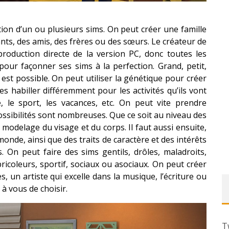
n d’un ou plusieurs sims. On peut créer une famille
nts, des amis, des frères ou des sœurs. Le créateur de
roduction directe de la version PC, donc toutes les
pour façonner ses sims à la perfection. Grand, petit,
est possible. On peut utiliser la génétique pour créer
es habiller différemment pour les activités qu’ils vont
e, le sport, les vacances, etc. On peut vite prendre
ossibilités sont nombreuses. Que ce soit au niveau des
e modelage du visage et du corps. Il faut aussi ensuite,
de, ainsi que des traits de caractère et des intérêts
s. On peut faire des sims gentils, drôles, maladroits,
icoleurs, sportif, sociaux ou asociaux. On peut créer
 un artiste qui excelle dans la musique, l’écriture ou
 à vous de choisir.
T