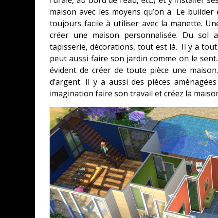
rurale, au bord de l’eau, etc.) et y installer s
maison avec les moyens qu’on a. Le builder 
toujours facile à utiliser avec la manette. U
créer une maison personnalisée. Du sol a
tapisserie, décorations, tout est là. Il y a tout
peut aussi faire son jardin comme on le sent. A
évident de créer de toute pièce une maison
d’argent. Il y a aussi des pièces aménagées
imagination faire son travail et créez la maiso