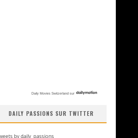
Daily Movies Switzerland
sur
DAILY PASSIONS SUR TWITTER
weets by daily_passions