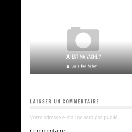
OÙ EST MA VACHE ?
Layla Ben Salem
LAISSER UN COMMENTAIRE
Votre adresse e-mail ne sera pas publié.
Commentaire