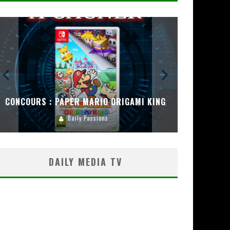
CONCOURS : PAPER MARIO ORIGAMI KING
CONC
Daily Passions
DAILY MEDIA TV