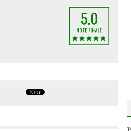
5.0
NOTE FINALE
T