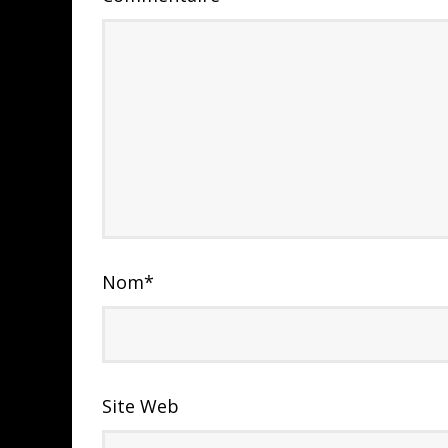
Nom
*
Site Web