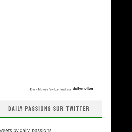
Daily Movies Switzerland
sur
DAILY PASSIONS SUR TWITTER
weets by daily_passions