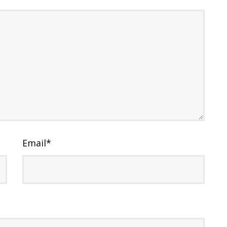
Email
*