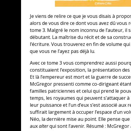
Je viens de relire ce que je vous disais à propos
alors de vous dire ce dont vous avez dû vous 
tome 3. Malgré le nom inconnu de l’auteur, il s
débutant. La maîtrise du récit et de sa constru
l’écriture. Vous trouverez en fin de volume qui
que vous ne l’ayez pas déjà lu.
Avec ce tome 3 vous comprendrez aussi pourqu
constituaient l’exposition, la présentation des
Et là l’empereur est mort et la guerre de succ
McGregor pressenti comme co-dirigeant étant 
familles patriciennes et celui qui prend le p
temps, les royaumes qui peuvent s’attaquer à l
leur puissance et l’un d’eux s’est associé aux 
suffirait largement à occuper l’espace d’un volu
Néo, la dernière mise au point. Elle pense que
aux
alter
qui sont l’avenir. Résumé : McGregor ai