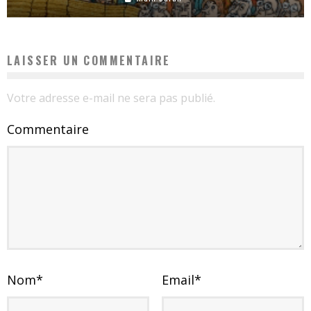
LAISSER UN COMMENTAIRE
Votre adresse e-mail ne sera pas publié.
Commentaire
Nom
*
Email
*