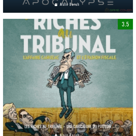
Alain Baruh
3.5
LES RICHES AU TRIBUNAL – UNE CARICATURE DU POUVOIR
Alain Baruh