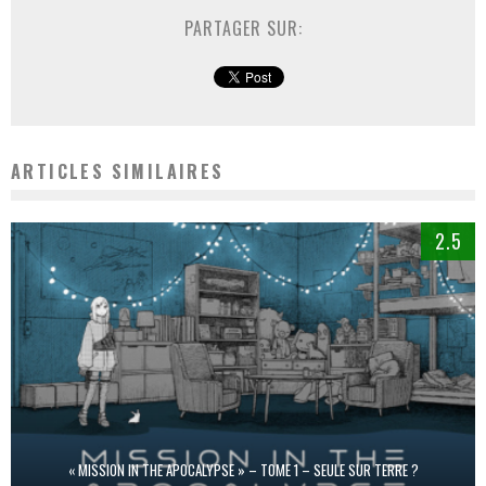
PARTAGER SUR:
ARTICLES SIMILAIRES
2.5
« MISSION IN THE APOCALYPSE » – TOME 1 – SEULE SUR TERRE ?