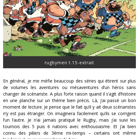
rugbymen t.15-extrait
En général, je me méfie beaucoup des séries qui étirent sur plus
de volumes les aventures ou mésaventures d’un héros sans
changer de scénariste. A plus forte raison quand il s’agit d’histoire
en une planche sur un thème bien précis. Là, j’ai passé un bon
moment de lecture. Je pense que le fait qu’il y ait deux scénaristes
n’y est pas étranger. On imaginera facilement qu’ils se corrigent
l’un l’autre. Je n’ai jamais pratiqué le Rugby, mais j’ai suivi les
tournois des 5 puis 6 nations avec enthousiasme. Et j’ai bien
connu des piliers de 3ème mi-temps – certains ont même