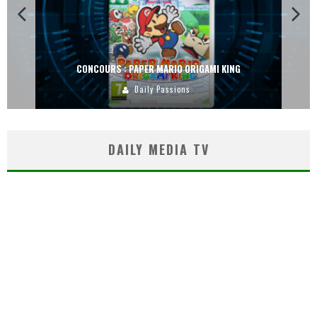
CONCOURS : PAPER MARIO ORIGAMI KING
Daily Passions
DAILY MEDIA TV