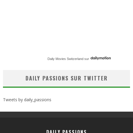
Daily Movies Switzerland
sur
DAILY PASSIONS SUR TWITTER
Tweets by daily_passions
DAILY PASSIONS