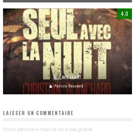
4.0
SEUL AVEC LA NUIT
Patricia Beauverd
LAISSER UN COMMENTAIRE
Votre adresse e-mail ne sera pas publié.