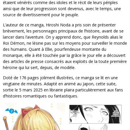
étaient vénérés comme des idoles et le récit de leurs périples
ainsi que de leur progression sont devenus, avec le temps, une
source de divertissement pour le peuple.
L’auteur de ce manga, Hiroshi Noda a pris soin de présenter
brièvement, les personnages principaux de l’histoire, avant de se
lancer dans l’aventure. On y apprend donc, que Reynolds alias le
Roi Démon, ne lésine pas sur les moyens pour surveiller le monde
des humains. Quant à Ellie, pourfendeuse montante du
monarque, elle à été touchée par la grâce le jour elle a découvert
des articles de presse consacrés aux exploits de la toute première
héroïne qui lui sert, depuis, de modèle.
Doté de 176 pages joliment illustrées, ce manga se lit en une
vingtaine de minutes. Adapté en animé au Japon, cette suite,
sortie le 5 mars 2025 en librairie plaira particulièrement aux fans
d’histoires romantiques ou fantastiques.