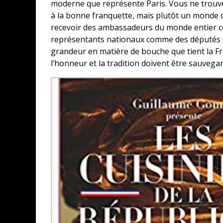
moderne que représente Paris. Vous ne trouver
à la bonne franquette, mais plutôt un monde de
recevoir des ambassadeurs du monde entier c
représentants nationaux comme des députés d
grandeur en matière de bouche que tient la Fra
l’honneur et la tradition doivent être sauvega