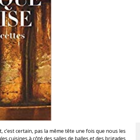
t, c’est certain, pas la même tête une fois que nous les
s cuisines à côté des salles de balles et des brigades