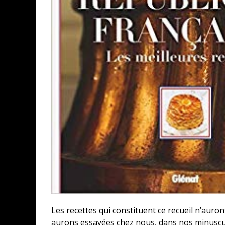
Les recettes qui constituent ce recueil n’auron
aurons essayées chez nous, dans nos minuscule