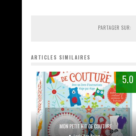
PARTAGER SUR:
ARTICLES SIMILAIRES
5.0
MON PETIT KIT DE COUTURE