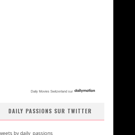
Daily Movies Switzerland
sur
DAILY PASSIONS SUR TWITTER
weets by daily_passions