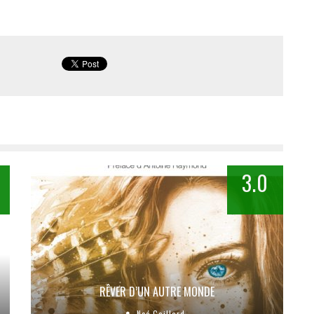
3.0
RÊVER D’UN AUTRE MONDE