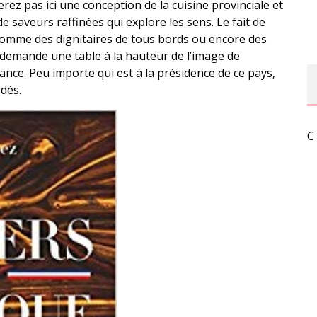
ez pas ici une conception de la cuisine provinciale et
 saveurs raffinées qui explore les sens. Le fait de
omme des dignitaires de tous bords ou encore des
emande une table à la hauteur de l’image de
nce. Peu importe qui est à la présidence de ce pays,
rdés.
C