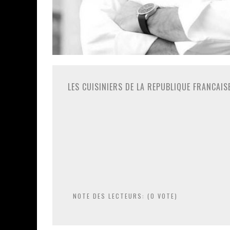
LES CUISINIERS DE LA REPUBLIQUE FRANCAIS
NOTE DES LECTEURS: (
0
VOTE)