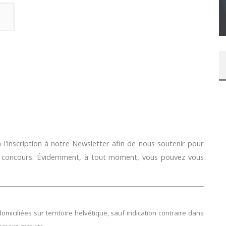
SUR XBOX ONE OU PS4
Daily Passions
l'inscription à notre Newsletter afin de nous soutenir pour
e concours. Évidemment, à tout moment, vous pouvez vous
ciliées sur territoire helvétique, sauf indication contraire dans