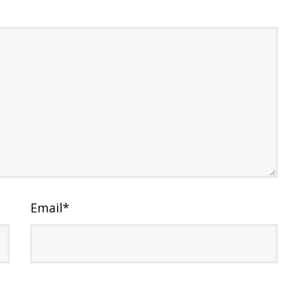
Email
*