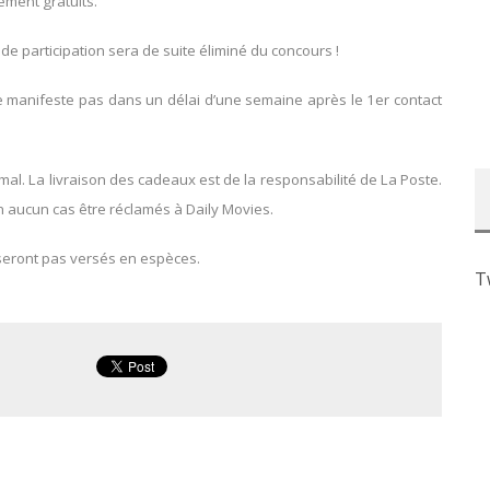
lement gratuits.
 de participation sera de suite éliminé du concours !
se manifeste pas dans un délai d’une semaine après le 1er contact
l. La livraison des cadeaux est de la responsabilité de La Poste.
 aucun cas être réclamés à Daily Movies.
seront pas versés en espèces.
T