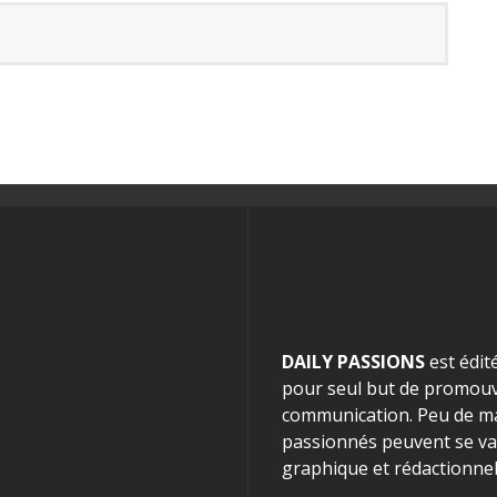
DAILY PASSIONS
est édit
pour seul but de promouvo
communication. Peu de mag
passionnés peuvent se van
graphique et rédactionnel