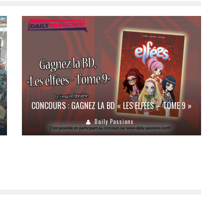
CONCOURS : GAGNEZ LA BD « LES ELFÉES – TOME 9 »
Daily Passions