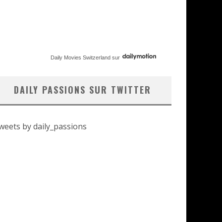
Daily Movies Switzerland
sur
DAILY PASSIONS SUR TWITTER
weets by daily_passions