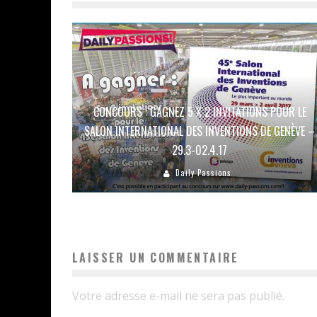
CONCOURS : GAGNEZ 5 X 2 INVITATIONS POUR LE
SALON INTERNATIONAL DES INVENTIONS DE GENÈVE –
29.3-02.4.17
Daily Passions
LAISSER UN COMMENTAIRE
Votre adresse e-mail ne sera pas publié.