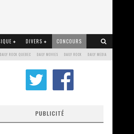
IQUE
DIVERS
CONCOURS
DAILY ROCK QUEBEC
DAILY MOVIES
DAILY ROCK
DAILY MEDIA
PUBLICITÉ