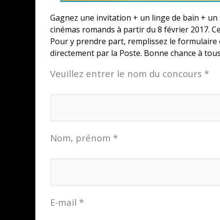
Gagnez une invitation + un linge de bain + u
cinémas romands à partir du 8 février 2017. Ce
Pour y prendre part, remplissez le formulaire 
directement par la Poste. Bonne chance à tous
Veuillez entrer le nom du concours *
Nom, prénom *
E-mail *