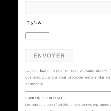
La participation à nos concours est subordonnée à 
que nous puissions vous proposer encore plus d
désinscrire.
CONCOURS SUR LE SITE
Les concours sont réservés aux personnes physiques domi