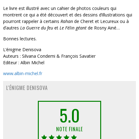
Le livre est illustré avec un cahier de photos couleurs qui
montrent ce qui a été découvert et des dessins d’illustrations qui
pourront rappeler à certains
Rahan
de Cheret et Lecureux ou à
d’autres
La Guerre du feu
et
Le Félin géant
de Rosny Ainé…
Bonnes lectures.
L’énigme Denisova
Auteurs : Silvana Condemi & François Savatier
Editeur : Albin Michel
www.albin-michel.fr
L'ÉNIGME DENISOVA
5.0
NOTE FINALE