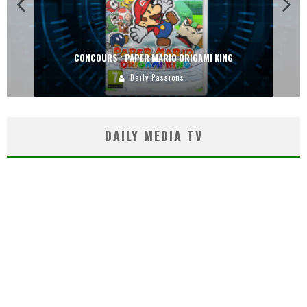
CONCOURS : DREAMS SUR PS4
Carlos Mühlig
DAILY MEDIA TV