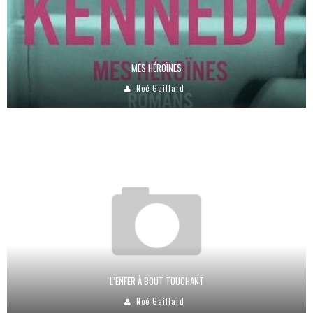
MES HÉROÏNES
Noé Gaillard
L’ENFER À BOUT TOUCHANT
Noé Gaillard