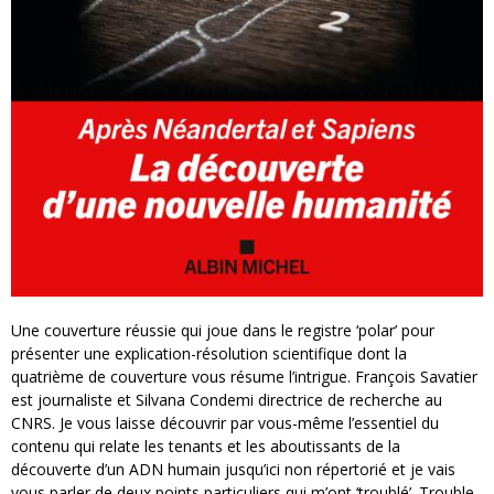
Une couverture réussie qui joue dans le registre ‘polar’ pour
présenter une explication-résolution scientifique dont la
quatrième de couverture vous résume l’intrigue. François Savatier
est journaliste et Silvana Condemi directrice de recherche au
CNRS. Je vous laisse découvrir par vous-même l’essentiel du
contenu qui relate les tenants et les aboutissants de la
découverte d’un ADN humain jusqu’ici non répertorié et je vais
vous parler de deux points particuliers qui m’ont ‘troublé’. Trouble