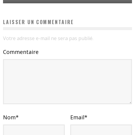
LAISSER UN COMMENTAIRE
Votre adresse e-mail ne sera pas publié.
Commentaire
Nom
*
Email
*