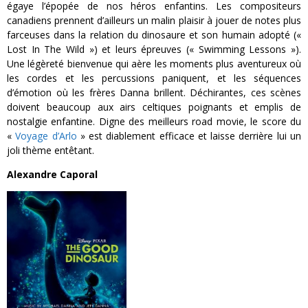
égaye l’épopée de nos héros enfantins. Les compositeurs
canadiens prennent d’ailleurs un malin plaisir à jouer de notes plus
farceuses dans la relation du dinosaure et son humain adopté («
Lost In The Wild ») et leurs épreuves (« Swimming Lessons »).
Une légèreté bienvenue qui aère les moments plus aventureux où
les cordes et les percussions paniquent, et les séquences
d’émotion où les frères Danna brillent. Déchirantes, ces scènes
doivent beaucoup aux airs celtiques poignants et emplis de
nostalgie enfantine. Digne des meilleurs road movie, le score du
«
Voyage d’Arlo
» est diablement efficace et laisse derrière lui un
joli thème entêtant.
Alexandre Caporal