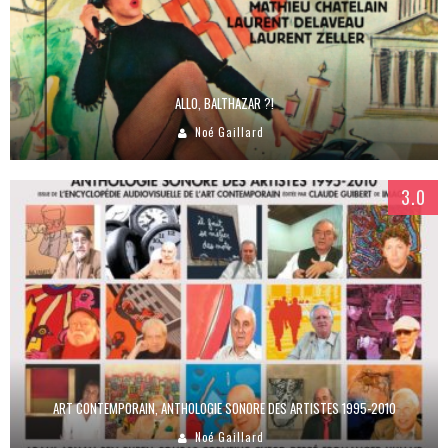
ALLO, BALTHAZAR ?!
Noé Gaillard
3.0
ART CONTEMPORAIN, ANTHOLOGIE SONORE DES ARTISTES 1995-2010
Noé Gaillard