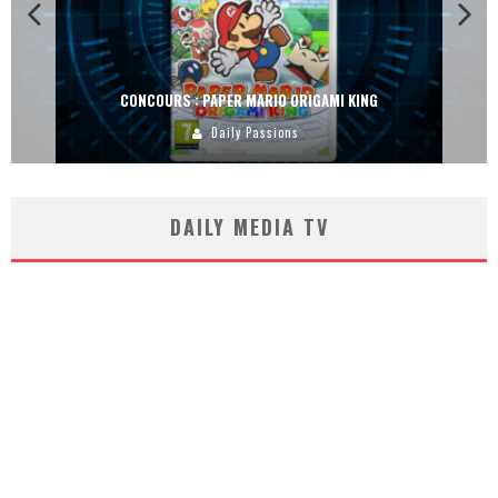
CONCOURS : PAPER MARIO ORIGAMI KING
Daily Passions
DAILY MEDIA TV