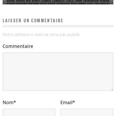
LAISSER UN COMMENTAIRE
Votre adresse e-mail ne sera pas publié.
Commentaire
Nom
*
Email
*