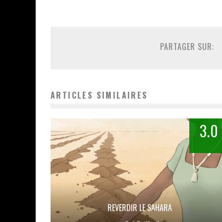
PARTAGER SUR:
ARTICLES SIMILAIRES
3.0
REVERDIR LE SAHARA