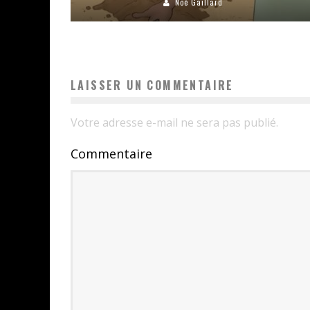
Noé Gaillard
LAISSER UN COMMENTAIRE
Votre adresse e-mail ne sera pas publié.
Commentaire