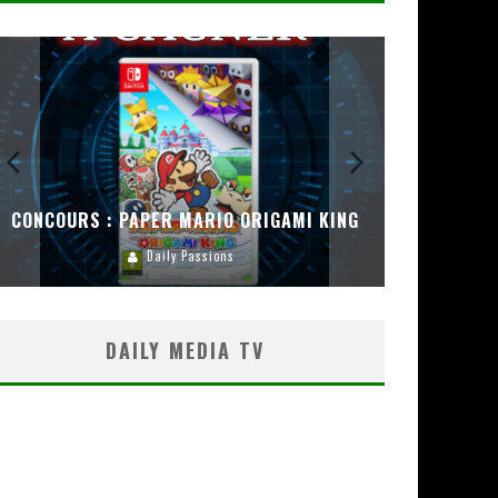
CONCOURS : PAPER MARIO ORIGAMI KING
CONC
Daily Passions
DAILY MEDIA TV