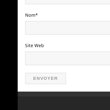
Nom
*
Site Web