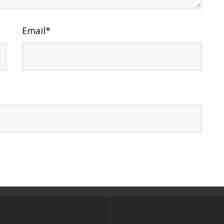
Email
*