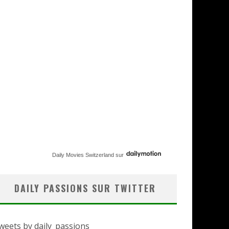
Daily Movies Switzerland
sur
DAILY PASSIONS SUR TWITTER
weets by daily_passions