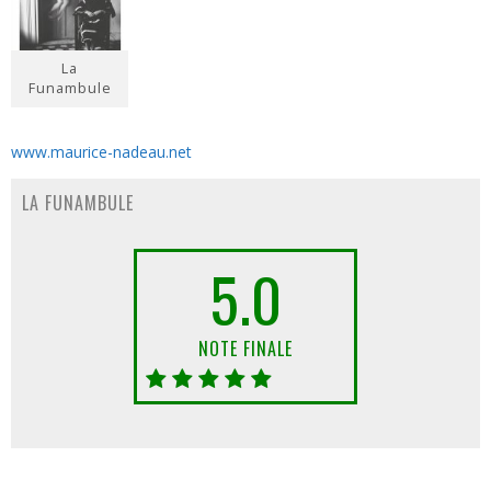
La
Funambule
www.maurice-nadeau.net
LA FUNAMBULE
5.0
NOTE FINALE