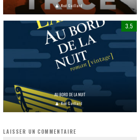
Noé Gaillard
3.5
AU BORD DE LA NUIT
Noé Gaillard
LAISSER UN COMMENTAIRE