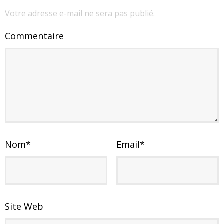
Votre adresse e-mail ne sera pas publié.
Commentaire
Nom
*
Email
*
Site Web