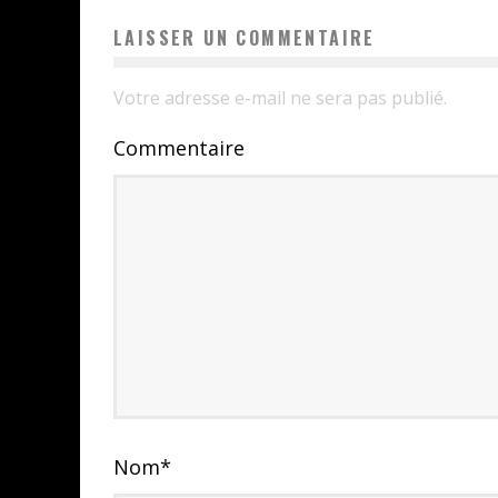
LAISSER UN COMMENTAIRE
Votre adresse e-mail ne sera pas publié.
Commentaire
Nom
*