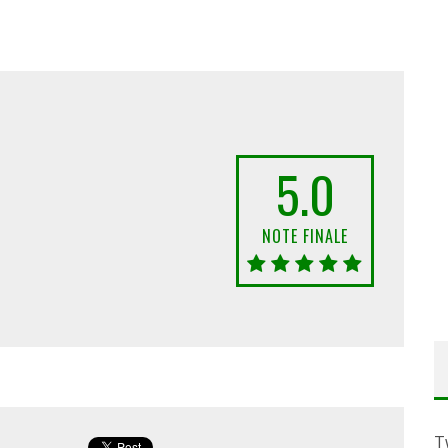
5.0
NOTE FINALE
T