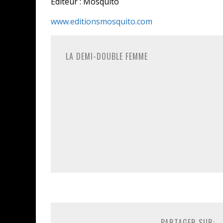
Editeur : Mosquito
www.editionsmosquito.com
LA DEMI-DOUBLE FEMME
PARTAGER SUR: