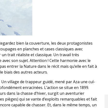
 Regardez bien la couverture, les deux protagonistes
découpages en planches et cases classiques avec
n trait réaliste et classique. Un travail très
 avec son sujet. Attention ! Cette harmonie avec le
 pas entrer la Nature dans le récit mais qu’elle en fait à
 le biais des autres acteurs.
. Un village de trappeur guidé, mené par Aza une cul-
ofondément enracinées. L’action se situe en 1899.
urs dans la chasse d’hiver, surgit un aventurier
es pièges) qui se vante d’exploits remarquables et fait
 encore capable de chasser. Et, dans le même temps, un