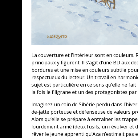
La couverture et l’intérieur sont en couleurs.
principaux y figurent. Il s’agit d’une BD aux 
bordures et une mise en couleurs subtile pour u
respectueux du lecteur. Un travail en harmonie
sujet est particulière en ce sens qu’elle ne fait
la fois le filigrane et un des protagonistes par
Imaginez un coin de Sibérie perdu dans l’hiver
de-jatte porteuse et défenseuse de valeurs pr
Alors qu’elle se prépare à entrainer les trappe
lourdement armé (deux fusils, un révolver et d
rêver le jeune apprenti qu’Aza n’estimait pas