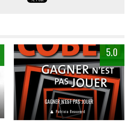
5.0
GAGNER N’EST PAS JOUER
Patricia Beauverd