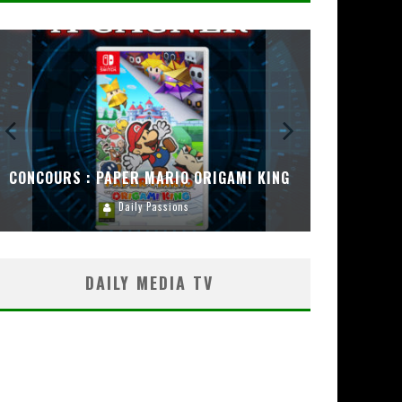
CONCOURS : PAPER MARIO ORIGAMI KING
CONC
Daily Passions
DAILY MEDIA TV