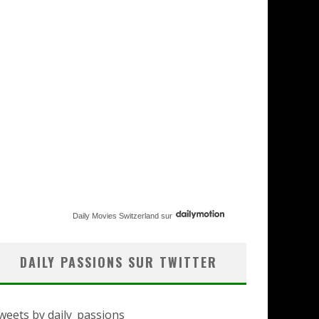
Daily Movies Switzerland
sur
DAILY PASSIONS SUR TWITTER
weets by daily_passions