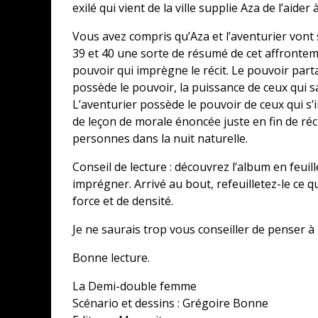
exilé qui vient de la ville supplie Aza de l’aider 
Vous avez compris qu’Aza et l’aventurier vont
39 et 40 une sorte de résumé de cet affrontem
pouvoir qui imprègne le récit. Le pouvoir part
possède le pouvoir, la puissance de ceux qui sa
L’aventurier possède le pouvoir de ceux qui s’
de leçon de morale énoncée juste en fin de réci
personnes dans la nuit naturelle.
Conseil de lecture : découvrez l’album en feuil
imprégner. Arrivé au bout, refeuilletez-le ce qu
force et de densité.
Je ne saurais trop vous conseiller de penser à l’
Bonne lecture.
La Demi-double femme
Scénario et dessins : Grégoire Bonne