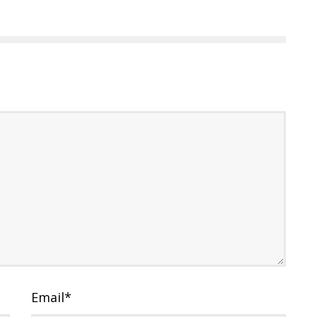
Email
*