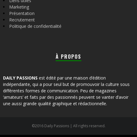
Liens utiles
Marketing
Présentation
Recrutement
Politique de confidentialité
À PROPOS
DAILY PASSIONS
est édité par une maison d’édition
indépendante, qui a pour seul but de promouvoir la culture sous
différentes formes de communication. Peu de magazines
‘amateurs’ et faits par des passionnés peuvent se vanter d’avoir
une aussi grande qualité graphique et rédactionnelle.
©2016 Daily Passions | All rights reserved.