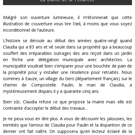
Malgré son ouverture lumineuse, il m’étonnerait que cette
illustration de couverture vous tire l’œil, à moins que vous soyez
inconditionnel de l’auteure.
L’histoire se déroule au début des années quatre-vingt quand
Claudia qui a 83 ans et vit seule dans sa propriété qui a beaucoup
souffert des irréparables outrages des ans reçoit dans un jardin
en friche une délégation municipale avec architectes. La
municipalité voudrait bien s’emparer pour une bouchée de pain de
la propriété pour y installer une résidence pour retraités. Nous
sommes à Eauze, un village du Gers (département français) sur le
chemin de Compostelle. Paulin, le mari de Claudia, a
mystérieusement disparu il y a quarante-cinq ans.
Bien sûr, Claudia refuse ce que propose la mairie mais elle est
contrainte d’accepter le début des travaux…
Je ne peux vous en dire plus. A vous de découvrir les jalousies, les
inimitiés que l’amour de Claudia pour Paulin et la disparition de ce
dernier ont fait naître. On supposera qu’en lecteur éclairé de la