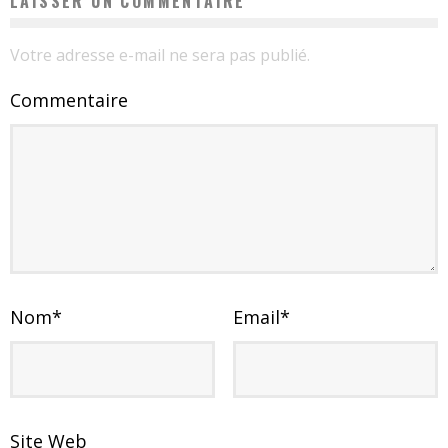
LAISSER UN COMMENTAIRE
Votre adresse e-mail ne sera pas publié.
Commentaire
Nom
*
Email
*
Site Web