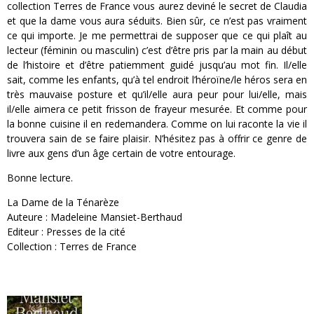
collection Terres de France vous aurez deviné le secret de Claudia
et que la dame vous aura séduits. Bien sûr, ce n’est pas vraiment
ce qui importe. Je me permettrai de supposer que ce qui plaît au
lecteur (féminin ou masculin) c’est d’être pris par la main au début
de l’histoire et d’être patiemment guidé jusqu’au mot fin. Il/elle
sait, comme les enfants, qu’à tel endroit l’héroïne/le héros sera en
très mauvaise posture et qu’il/elle aura peur pour lui/elle, mais
il/elle aimera ce petit frisson de frayeur mesurée. Et comme pour
la bonne cuisine il en redemandera. Comme on lui raconte la vie il
trouvera sain de se faire plaisir. N’hésitez pas à offrir ce genre de
livre aux gens d’un âge certain de votre entourage.
Bonne lecture.
La Dame de la Ténarèze
Auteure : Madeleine Mansiet-Berthaud
Editeur : Presses de la cité
Collection : Terres de France