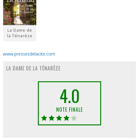
La Dame de
la Ténarèze
www.pressesdelacite.com
LA DAME DE LA TÉNARÈZE
4.0
NOTE FINALE