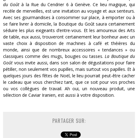
du Goût
à la Rue du Cendrier 6 à Genève.
Ce lieu magique, qui
recèle de merveilles, est une invitation au voyage et aux senteurs.
Avec ses gourmandises à consommer sur place, à emporter ou à
se faire livrer à domicile, la Boutique du Goût saura certainement
séduire les plus exigeants d’entre-vous. Et les amoureux des Arts
de table, eux aussi, trouveront certainement leur bonheur avec un
vaste choix à disposition de machines à café et théières du
monde, ainsi que de nombreux accessoires « tendances » ou
classiques comme des mugs, bougies ou tasses.
La Boutique du
Goût
vous invite aussi, dans son salon de dégustations pour faire
pétiller, non seulement vos pupilles, mais surtout vos papilles. Et à
quelques jours des fêtes de Noël, le lieu pourrait peut-être cacher
le cadeau que vous cherchiez tant, que ce soit pour vos proches
ou vos collègues de travail. Ah oui, un nouveau produit, une
sélection de Caviar Iranien, est aussi à votre disposition.
PARTAGER SUR: