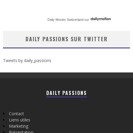
Daily Movies Switzerland
sur
DAILY PASSIONS SUR TWITTER
Tweets by daily_passions
DAILY PASSIONS
Contact
Liens utiles
Marketing
Présentation