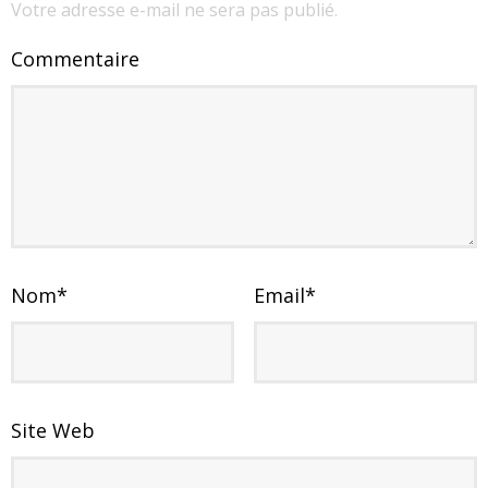
Votre adresse e-mail ne sera pas publié.
Commentaire
Nom
*
Email
*
Site Web