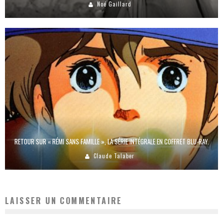
Noé Gaillard
RETOUR SUR « RÉMI SANS FAMILLE », LA SÉRIE INTÉGRALE EN COFFRET BLU-RAY.
Claude Talaber
LAISSER UN COMMENTAIRE