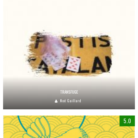
TRANSFUGE
Noé Gaillard
5.0