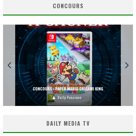
CONCOURS
CONCOURS : PAPER MARIO ORIGAMI KING
Daily Passions
DAILY MEDIA TV