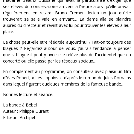
madame Béatrix Dussane qui avait la particularité d’exiger que
ses élèves du conservatoire arrivent à l’heure alors qu’elle arrivait
régulièrement en retard. Bruno Cremer décida un jour qu’elle
trouverait sa salle vide en arrivant… La dame alla se plaindre
auprès du directeur et revint avec lui pour trouver les élèves à leur
place.
La chose peut-elle être rééditée aujourd’hui ? Fait-on toujours des
blagues ? Regardez autour de vous. J’aurais tendance à penser
que si blague il peut y avoir elle relève plus de l’accidentel que du
concerté ou elle passe par les réseaux sociaux…
En complément au programme, on consultera avec plaisir un film
d’Yves Robert, « Les copains », d’après le roman de Jules Romains
dans lequel figurent quelques membres de la fameuse bande…
Bonnes lecture et séance…
La bande à Bébel
Auteur : Philippe Durant
Editeur : Archipel