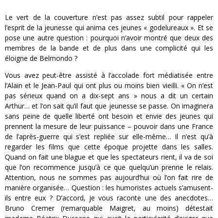
Le vert de la couverture n’est pas assez subtil pour rappeler
l’esprit de la jeunesse qui anima ces jeunes « godelureaux ». Et se
pose une autre question : pourquoi n’avoir montré que deux des
membres de la bande et de plus dans une complicité qui les
éloigne de Belmondo ?
Vous avez peut-être assisté à l’accolade fort médiatisée entre
l’Alain et le Jean-Paul qui ont plus ou moins bien vieilli. « On n’est
pas sérieux quand on a dix-sept ans » nous a dit un certain
Arthur… et l’on sait qu’il faut que jeunesse se passe. On imaginera
sans peine de quelle liberté ont besoin et envie des jeunes qui
prennent la mesure de leur puissance – pouvoir dans une France
de l’après-guerre qui s’est repliée sur elle-même… Il n’est qu’à
regarder les films que cette époque projette dans les salles.
Quand on fait une blague et que les spectateurs rient, il va de soi
que l’on recommence jusqu’à ce que quelqu’un prenne le relais.
Attention, nous ne sommes pas aujourd’hui où l’on fait rire de
manière organisée… Question : les humoristes actuels s’amusent-
ils entre eux ? D’accord, je vous raconte une des anecdotes…
Bruno Cremer (remarquable Maigret, au moins) détestait