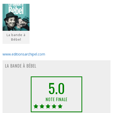
La bande à
Bébel
www.editionsarchipel.com
LA BANDE À BÉBEL
5.0
NOTE FINALE