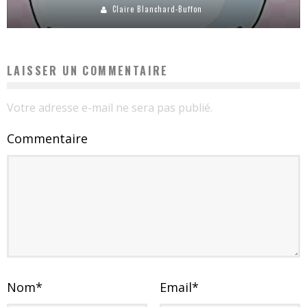
Claire Blanchard-Buffon
LAISSER UN COMMENTAIRE
Votre adresse e-mail ne sera pas publié.
Commentaire
Nom
*
Email
*