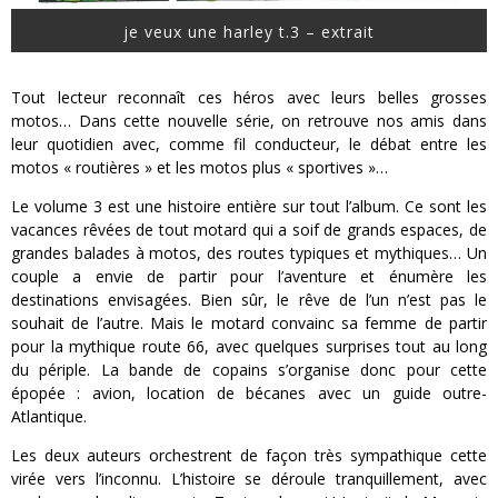
je veux une harley t.3 – extrait
Tout lecteur reconnaît ces héros avec leurs belles grosses
motos… Dans cette nouvelle série, on retrouve nos amis dans
leur quotidien avec, comme fil conducteur, le débat entre les
motos « routières » et les motos plus « sportives »…
Le volume 3 est une histoire entière sur tout l’album. Ce sont les
vacances rêvées de tout motard qui a soif de grands espaces, de
grandes balades à motos, des routes typiques et mythiques… Un
couple a envie de partir pour l’aventure et énumère les
destinations envisagées. Bien sûr, le rêve de l’un n’est pas le
souhait de l’autre. Mais le motard convainc sa femme de partir
pour la mythique route 66, avec quelques surprises tout au long
du périple. La bande de copains s’organise donc pour cette
épopée : avion, location de bécanes avec un guide outre-
Atlantique.
Les deux auteurs orchestrent de façon très sympathique cette
virée vers l’inconnu. L’histoire se déroule tranquillement, avec