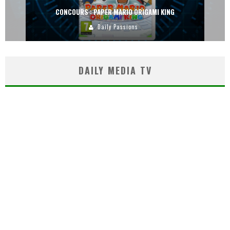
CONCOURS : PAPER MARIO ORIGAMI KING
Daily Passions
DAILY MEDIA TV