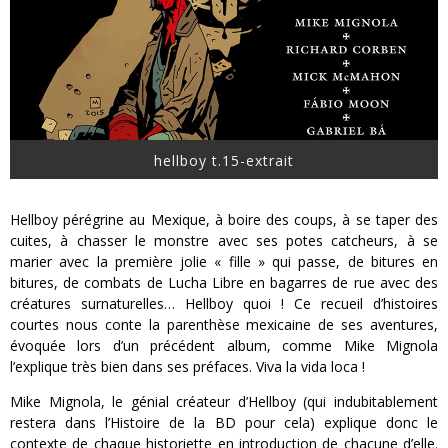
hellboy t.15-extrait
Hellboy pérégrine au Mexique, à boire des coups, à se taper des
cuites, à chasser le monstre avec ses potes catcheurs, à se
marier avec la première jolie « fille » qui passe, de bitures en
bitures, de combats de Lucha Libre en bagarres de rue avec des
créatures surnaturelles… Hellboy quoi ! Ce recueil d’histoires
courtes nous conte la parenthèse mexicaine de ses aventures,
évoquée lors d’un précédent album, comme Mike Mignola
l’explique très bien dans ses préfaces. Viva la vida loca !
Mike Mignola, le génial créateur d’Hellboy (qui indubitablement
restera dans l’Histoire de la BD pour cela) explique donc le
contexte de chaque historiette en introduction de chacune d’elle.