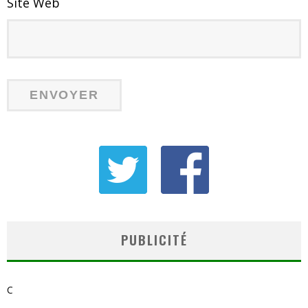
Site Web
PUBLICITÉ
C