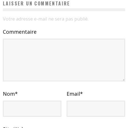
LAISSER UN COMMENTAIRE
Votre adresse e-mail ne sera pas publié.
Commentaire
Nom
*
Email
*