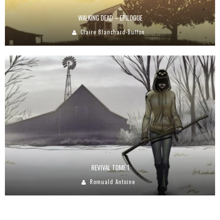
WALKING DEAD – EPILOGUE
Claire Blanchard-Buffon
REVIVAL TOME 1
Romuald Antoine