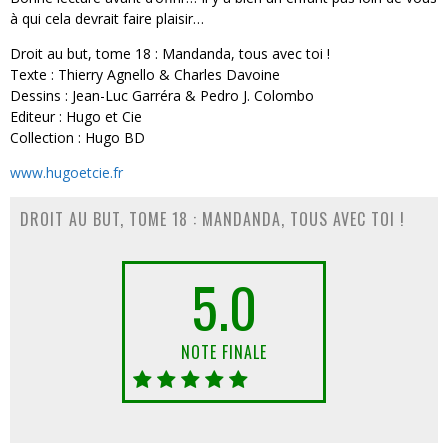
à qui cela devrait faire plaisir…
Droit au but, tome 18 : Mandanda, tous avec toi !
Texte : Thierry Agnello & Charles Davoine
Dessins : Jean-Luc Garréra & Pedro J. Colombo
Editeur : Hugo et Cie
Collection : Hugo BD
www.hugoetcie.fr
DROIT AU BUT, TOME 18 : MANDANDA, TOUS AVEC TOI !
5.0
NOTE FINALE