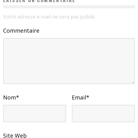
Votre adresse e-mail ne sera pas publié.
Commentaire
Nom
*
Email
*
Site Web