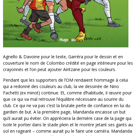
Agnello & Davoine pour le texte, Garréra pour le dessin et en
couverture le nom de Colombo crédité en page intérieure pour les
crayonnés et l’on peut ajouter Aintzane pour les couleurs.
Pendant que les supporters de l’OM rendaient hommage à celui
qui a redonné des couleurs au club, la vie dessinée de Nino
Fachetti (ex minot) continue. Et, comme d’habitude, il œuvre pour
que ce qui va mal retrouve l’équilibre nécessaire au sourire du
club. Ce qui ne va pas c’est la brutale perte de confiance en lui du
gardien de but. A la première page, Mandanda encaisse un but
qu’il aurait pu éviter. On appréciera la dernière case de la page qui
isole le portier dans le stade plein et le montre jetant ses gants au
sol en rageant – comme aurait pu le faire une caméra. Mandanda