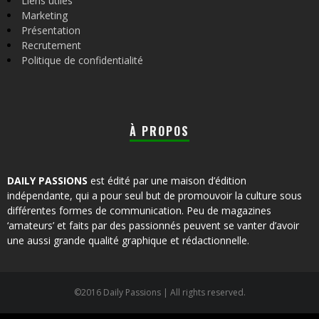
Liens utiles
Marketing
Présentation
Recrutement
Politique de confidentialité
À PROPOS
DAILY PASSIONS
est édité par une maison d’édition
indépendante, qui a pour seul but de promouvoir la culture sous
différentes formes de communication. Peu de magazines
‘amateurs’ et faits par des passionnés peuvent se vanter d’avoir
une aussi grande qualité graphique et rédactionnelle.
©2016 Daily Passions | All rights reserved.