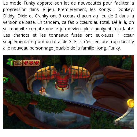
Le mode Funky apporte son lot de nouveautés pour faciliter la
progression dans le jeu. Premièrement, les Kongs : Donkey,
Diddy, Dixie et Cranky ont 3 cœurs chacun au lieu de 2 dans la
version de base. En tandem, ça fait 6 cœurs au total. Déjà là, on
se rend vite compte que le jeu devient plus indulgent à la faute.
Les chariots et les tonneaux fusés ont eux-aussi 1 cœur
supplémentaire pour un total de 3. Et si c’est encore trop dur, il y
a le nouveau personnage jouable de la famille Kong, Funky.