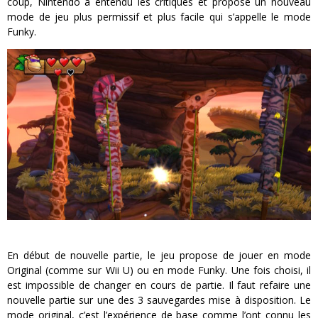
coup, Nintendo a entendu les critiques et propose un nouveau
mode de jeu plus permissif et plus facile qui s’appelle le mode
Funky.
En début de nouvelle partie, le jeu propose de jouer en mode
Original (comme sur Wii U) ou en mode Funky. Une fois choisi, il
est impossible de changer en cours de partie. Il faut refaire une
nouvelle partie sur une des 3 sauvegardes mise à disposition. Le
mode original, c’est l’expérience de base comme l’ont connu les