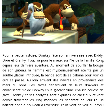
Pour la petite histoire, Donkey fête son anniversaire avec Diddy,
Dixie et Cranky. Tout va pour le mieux sur l’île de la famille Kong
depuis leur dernière aventure. Au moment de souffler la bougie
de son gâteau, la flamme est mystérieusement éteinte par un
souffle glacial. Intriguée, la bande sort de sa cabane pour voir ce
qu’il se passe. Au loin arrivent des navires en provenance des
mers du nord. Les givrés débarquent de leurs drakkars et
envahissent l’île de Donkey en la glaçant d’une épaisse couche de
givre. Donkey et ses acolytes sont expulsés de chez eux et vont
devoir traverser les cinq mondes les séparant de leur île. Ils
partent donc à nouveau à l’aventure. Et ils vont en voir du pays !