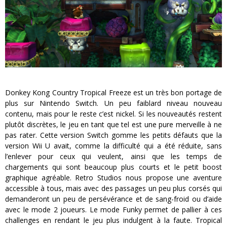
Donkey Kong Country Tropical Freeze est un très bon portage de
plus sur Nintendo Switch. Un peu faiblard niveau nouveau
contenu, mais pour le reste c’est nickel. Si les nouveautés restent
plutôt discrètes, le jeu en tant que tel est une pure merveille à ne
pas rater. Cette version Switch gomme les petits défauts que la
version Wii U avait, comme la difficulté qui a été réduite, sans
l’enlever pour ceux qui veulent, ainsi que les temps de
chargements qui sont beaucoup plus courts et le petit boost
graphique agréable. Retro Studios nous propose une aventure
accessible à tous, mais avec des passages un peu plus corsés qui
demanderont un peu de persévérance et de sang-froid ou d’aide
avec le mode 2 joueurs. Le mode Funky permet de pallier à ces
challenges en rendant le jeu plus indulgent à la faute. Tropical