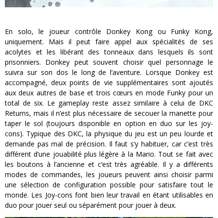
En solo, le joueur contrôle Donkey Kong ou Funky Kong,
uniquement. Mais il peut faire appel aux spécialités de ses
acolytes et les libérant des tonneaux dans lesquels ils sont
prisonniers. Donkey peut souvent choisir quel personnage le
suivra sur son dos le long de l’aventure. Lorsque Donkey est
accompagné, deux points de vie supplémentaires sont ajoutés
aux deux autres de base et trois cœurs en mode Funky pour un
total de six. Le gameplay reste assez similaire à celui de DKC
Returns, mais il n’est plus nécessaire de secouer la manette pour
taper le sol (toujours disponible en option en duo sur les joy-
cons). Typique des DKC, la physique du jeu est un peu lourde et
demande pas mal de précision. Il faut s’y habituer, car c’est très
différent d’une jouabilité plus légère à la Mario. Tout se fait avec
les boutons à l’ancienne et c’est très agréable. Il y a différents
modes de commandes, les joueurs peuvent ainsi choisir parmi
une sélection de configuration possible pour satisfaire tout le
monde. Les Joy-cons font bien leur travail en étant utilisables en
duo pour jouer seul ou séparément pour jouer à deux.