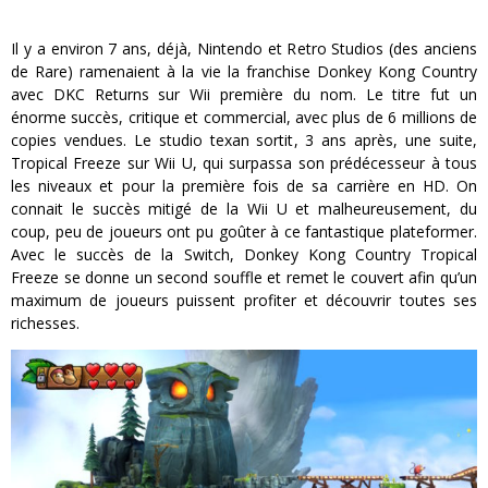
Il y a environ 7 ans, déjà, Nintendo et Retro Studios (des anciens
de Rare) ramenaient à la vie la franchise Donkey Kong Country
avec DKC Returns sur Wii première du nom. Le titre fut un
énorme succès, critique et commercial, avec plus de 6 millions de
copies vendues. Le studio texan sortit, 3 ans après, une suite,
Tropical Freeze sur Wii U, qui surpassa son prédécesseur à tous
les niveaux et pour la première fois de sa carrière en HD. On
connait le succès mitigé de la Wii U et malheureusement, du
coup, peu de joueurs ont pu goûter à ce fantastique plateformer.
Avec le succès de la Switch, Donkey Kong Country Tropical
Freeze se donne un second souffle et remet le couvert afin qu’un
maximum de joueurs puissent profiter et découvrir toutes ses
richesses.