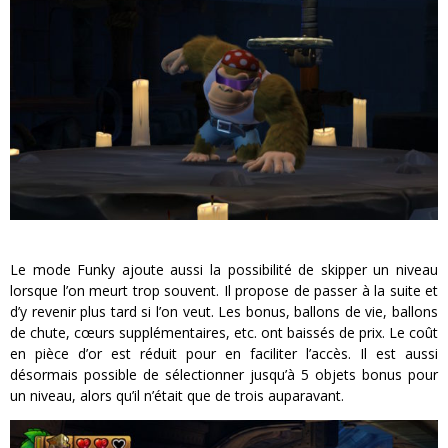
Le mode Funky ajoute aussi la possibilité de skipper un niveau
lorsque l’on meurt trop souvent. Il propose de passer à la suite et
d’y revenir plus tard si l’on veut. Les bonus, ballons de vie, ballons
de chute, cœurs supplémentaires, etc. ont baissés de prix. Le coût
en pièce d’or est réduit pour en faciliter l’accès. Il est aussi
désormais possible de sélectionner jusqu’à 5 objets bonus pour
un niveau, alors qu’il n’était que de trois auparavant.