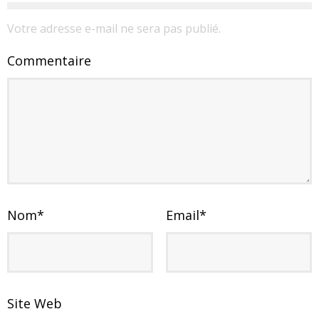
Votre adresse e-mail ne sera pas publié.
Commentaire
Nom
*
Email
*
Site Web