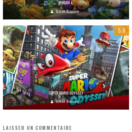
PIKMIN 4
Simon Brunner
5.0
SUPER MARIO ODYSSEY
Simon Brunner
LAISSER UN COMMENTAIRE