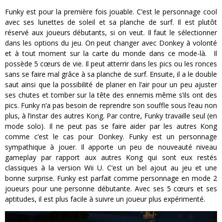
Funky est pour la première fois jouable. C’est le personnage cool
avec ses lunettes de soleil et sa planche de surf. Il est plutôt
réservé aux joueurs débutants, si on veut. Il faut le sélectionner
dans les options du jeu. On peut changer avec Donkey à volonté
et à tout moment sur la carte du monde dans ce mode-là. Il
possède 5 cœurs de vie. Il peut atterrir dans les pics ou les ronces
sans se faire mal grâce à sa planche de surf. Ensuite, il a le double
saut ainsi que la possibilité de planer en l’air pour un peu ajuster
ses chutes et tomber sur la tête des ennemis même s’ils ont des
pics. Funky n’a pas besoin de reprendre son souffle sous l’eau non
plus, à l’instar des autres Kong. Par contre, Funky travaille seul (en
mode solo). Il ne peut pas se faire aider par les autres Kong
comme c’est le cas pour Donkey. Funky est un personnage
sympathique à jouer. Il apporte un peu de nouveauté niveau
gameplay par rapport aux autres Kong qui sont eux restés
classiques à la version Wii U. C’est un bel ajout au jeu et une
bonne surprise. Funky est parfait comme personnage en mode 2
joueurs pour une personne débutante. Avec ses 5 cœurs et ses
aptitudes, il est plus facile à suivre un joueur plus expérimenté.