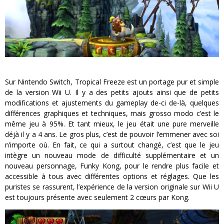
Sur Nintendo Switch, Tropical Freeze est un portage pur et simple
de la version Wii U. Il y a des petits ajouts ainsi que de petits
modifications et ajustements du gameplay de-ci de-là, quelques
différences graphiques et techniques, mais grosso modo c’est le
même jeu à 95%. Et tant mieux, le jeu était une pure merveille
déjà il y a 4 ans. Le gros plus, c’est de pouvoir l’emmener avec soi
n’importe où. En fait, ce qui a surtout changé, c’est que le jeu
intègre un nouveau mode de difficulté supplémentaire et un
nouveau personnage, Funky Kong, pour le rendre plus facile et
accessible à tous avec différentes options et réglages. Que les
puristes se rassurent, l’expérience de la version originale sur Wii U
est toujours présente avec seulement 2 cœurs par Kong.