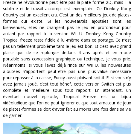
Freeze ne révolutionne peut-être pas la plate-forme 2D, mais il la
sublime et le travail accompli est exemplaire. Ce Donkey Kong
Country est un excellent cru. C’est un des meilleurs jeux de plates-
formes qui existe. Si les nouveautés ajoutées sont les
bienvenues, elles ne changent pas le jeu en profondeur pour
autant par rapport à la version Wii U. Donkey Kong Country
Tropical freeze reste fidèle à lui-même dans ce portage. Ce n’est
pas un tellement problème tant le jeu est bon. Et c’est avec grand
plaisir que de se replonger dedans 4 ans après et en mode
portable sans concession graphique ou technique, je vous prie.
Néanmoins, si vous l’avez déjà rincé sur Wii U, les nouveautés
ajoutées n’apportent peut-être pas une plus-value nécessaire
pour repasser à la caisse, Funky aussi plaisant soit-il. Et si vous n’y
avez jamais joué, c’est tout bénef, cette version Switch est plus
complète et meilleure sous tout rapport. En attendant, un
éventuel nouvel épisode, Tropical Freeze est un bijou
vidéoludique que l’on ne peut ignorer et que tout amateur de jeux
de plates-formes se doit d’avoir fait au moins une fois dans sa vie
de gamer.