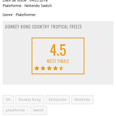
Date de sortie : 04.05.2018
Plateforme : Nintendo Switch
Genre : Plateformer
DONKEY KONG COUNTRY TROPICAL FREEZE
4.5
NOTE FINALE
DK
Donkey Kong
Exclusivité
Nintendo
plateforme
Switch