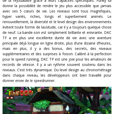
de la rejouabilité grâce à leurs capacités spécifiques. Funky lui
donne la possibilité de rendre le jeu plus accessible que jamais
avec ses 5 cœurs de vie. Les niveaux sont tous magnifiques,
hyper variés, riches, longs et superbement animés. Le
renouvellement, la diversité et le level design des environnements
évitent toute forme de lassitude, car il y a toujours quelque chose
de neuf. La bande-son est simplement brillante et enivrante. DKC
TF a en plus une excellente durée de vie avec une aventure
principale déjà longue en ligne droite, plus d’une dizaine d’heures,
mais en plus, il y a des bonus, des secrets, des niveaux
supplémentaires et des surprises à foison. Calibré à la perfection
pour le speed running, DKC TP est une joie pour les amateurs de
records de vitesse. Il y a un rythme souvent soutenu dans les
niveaux. C’est très dynamique. Du level design au chronométrage
dans chaque niveau, les développeurs ont bien travaillé pour
donner envie de le speedrunner.