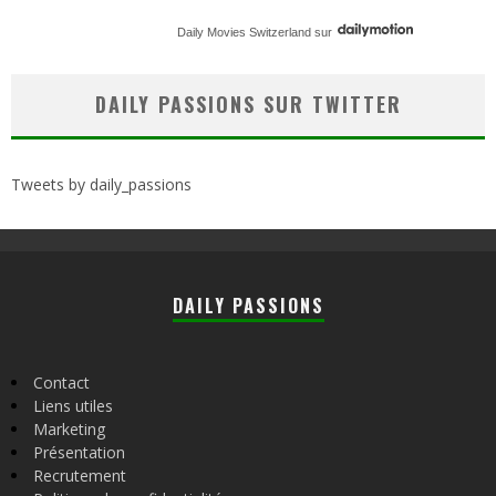
Daily Movies Switzerland
sur
DAILY PASSIONS SUR TWITTER
Tweets by daily_passions
DAILY PASSIONS
Contact
Liens utiles
Marketing
Présentation
Recrutement