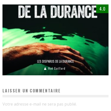
4.0
LES DISPARUS DE LA DURANCE
Noé Gaillard
LAISSER UN COMMENTAIRE
Votre adresse e-mail ne sera pas publié.