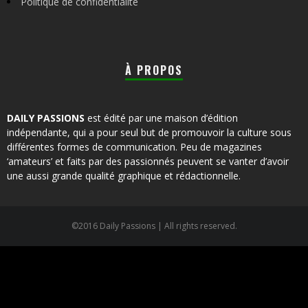
Politique de confidentialité
À PROPOS
DAILY PASSIONS
est édité par une maison d’édition
indépendante, qui a pour seul but de promouvoir la culture sous
différentes formes de communication. Peu de magazines
‘amateurs’ et faits par des passionnés peuvent se vanter d’avoir
une aussi grande qualité graphique et rédactionnelle.
©2016 Daily Passions | All rights reserved.