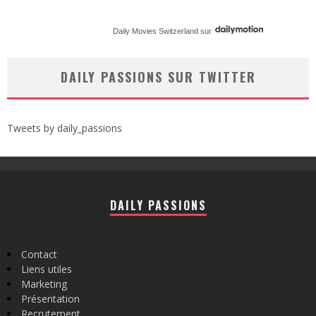
Daily Movies Switzerland
sur
DAILY PASSIONS SUR TWITTER
Tweets by daily_passions
DAILY PASSIONS
Contact
Liens utiles
Marketing
Présentation
Recrutement