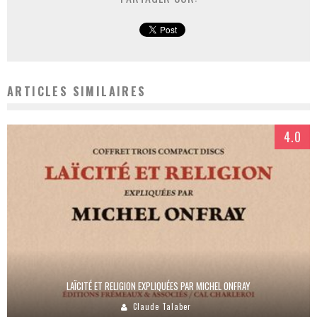
ARTICLES SIMILAIRES
4.0
LAÏCITÉ ET RELIGION EXPLIQUÉES PAR MICHEL ONFRAY
Claude Talaber