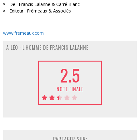
De : Francis Lalanne & Carré Blanc
Editeur : Frémeaux & Associés
www.fremeaux.com
A LÉO : L'HOMME DE FRANCIS LALANNE
2.5
NOTE FINALE
PARTAGER SUR: