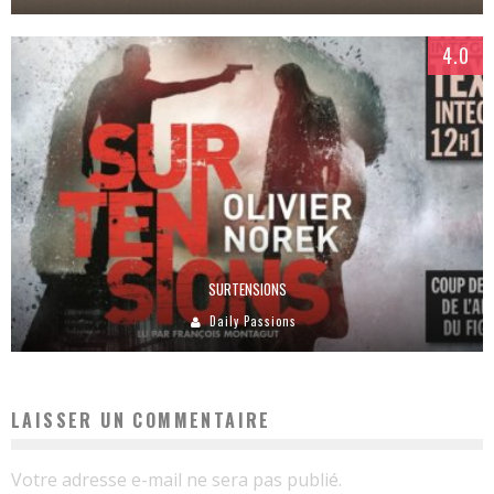
4.0
SURTENSIONS
Daily Passions
LAISSER UN COMMENTAIRE
Votre adresse e-mail ne sera pas publié.