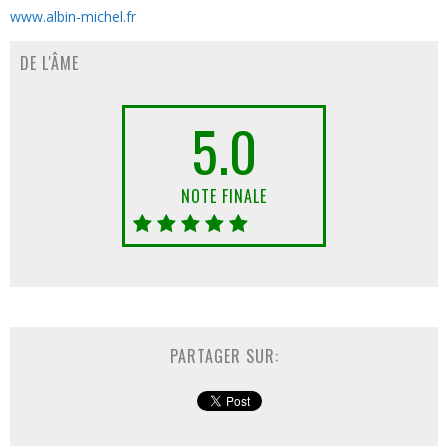
www.albin-michel.fr
DE L'ÂME
5.0
NOTE FINALE
PARTAGER SUR: