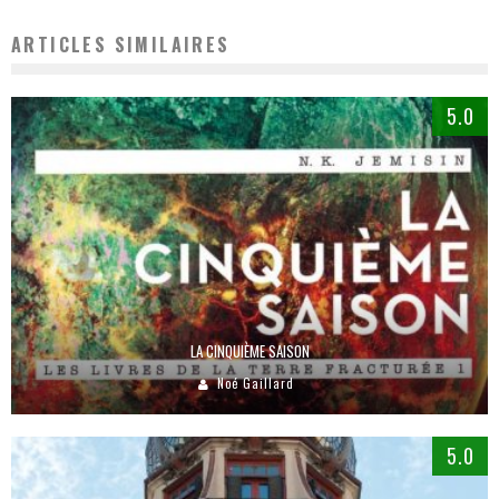
ARTICLES SIMILAIRES
5.0
LA CINQUIÈME SAISON
Noé Gaillard
5.0