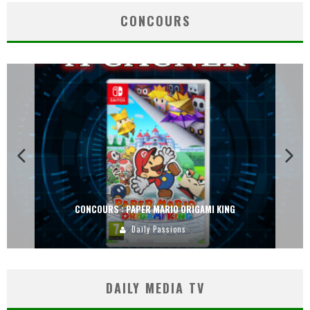
CONCOURS
CONCOURS : PAPER MARIO ORIGAMI KING
Daily Passions
DAILY MEDIA TV