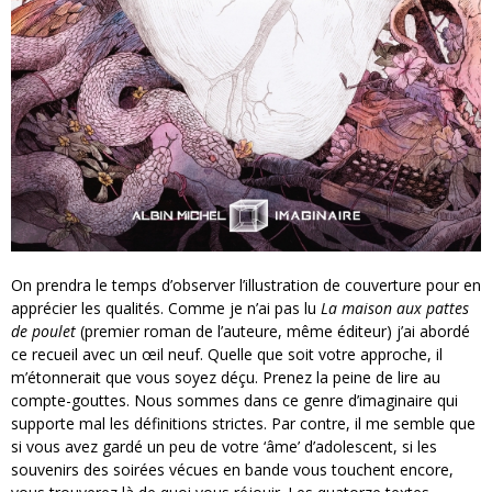
On prendra le temps d’observer l’illustration de couverture pour en
apprécier les qualités. Comme je n’ai pas lu
La maison aux pattes
de poulet
(premier roman de l’auteure, même éditeur) j’ai abordé
ce recueil avec un œil neuf. Quelle que soit votre approche, il
m’étonnerait que vous soyez déçu. Prenez la peine de lire au
compte-gouttes. Nous sommes dans ce genre d’imaginaire qui
supporte mal les définitions strictes. Par contre, il me semble que
si vous avez gardé un peu de votre ‘âme’ d’adolescent, si les
souvenirs des soirées vécues en bande vous touchent encore,