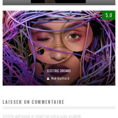
5.0
ELECTRIC DREAMS
Noé Gaillard
LAISSER UN COMMENTAIRE
Votre adresse e-mail ne sera pas publié.