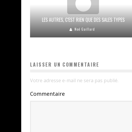
LES AUTRES, C’EST RIEN QUE DES SALES TYPES
Noé Gaillard
LAISSER UN COMMENTAIRE
Votre adresse e-mail ne sera pas publié.
Commentaire