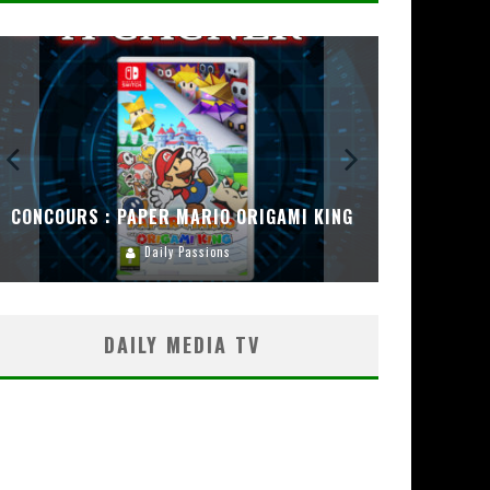
CONCOURS : PAPER MARIO ORIGAMI KING
CONC
Daily Passions
DAILY MEDIA TV