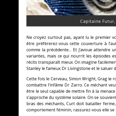
Capitaine Futur,
Ne croyez surtout pas, ayant lu le premier vo
être préférerez-vous cette couverture à l’autr
comme la précédente… Et j’avoue attendre un
variantes, mais ce qui nourrit les épisodes e
récits transparaît mieux. On imagine facileme
Stanley le fameux Dr Livingstone et le saluer 
Cette fois le Cerveau, Simon Wright, Grag le r
combattre l’infâme Dr Zarro. Ce méchant veut
être le seul capable de mettre fin à la menac
s’approche du système solaire. On se souvient d
bras des méchants, Curt doit batailler ferme,
comportement féminin, rassurez-vous elle se 