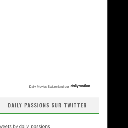
Daily Movies Switzerland
sur
DAILY PASSIONS SUR TWITTER
weets by daily_passions