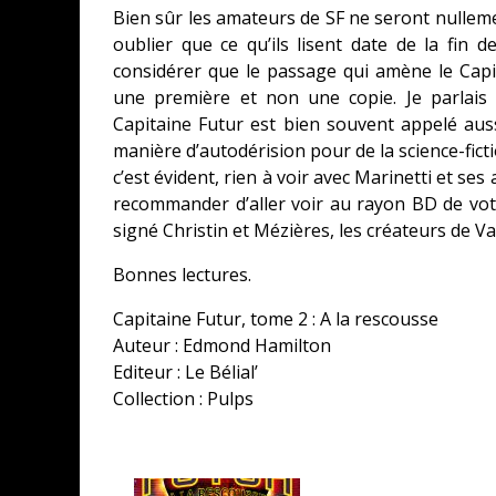
Bien sûr les amateurs de SF ne seront nulleme
oublier que ce qu’ils lisent date de la fin
considérer que le passage qui amène le Cap
une première et non une copie. Je parlais
Capitaine Futur est bien souvent appelé aussi
manière d’autodérision pour de la science-ficti
c’est évident, rien à voir avec Marinetti et se
recommander d’aller voir au rayon BD de vot
signé Christin et Mézières, les créateurs de V
Bonnes lectures.
Capitaine Futur, tome 2 : A la rescousse
Auteur : Edmond Hamilton
Editeur : Le Bélial’
Collection : Pulps