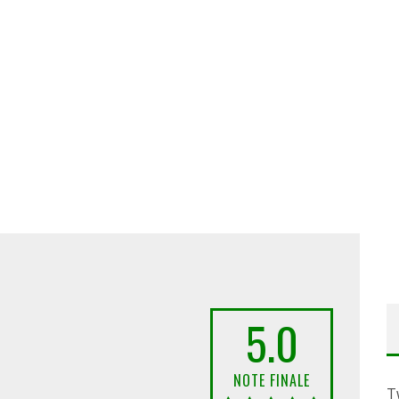
5.0
NOTE FINALE
T