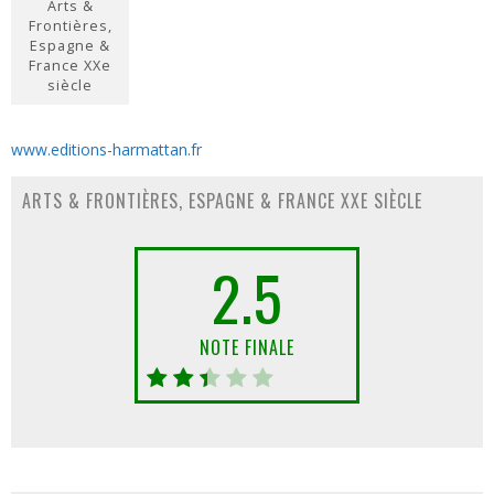
Arts &
Frontières,
Espagne &
France XXe
siècle
www.editions-harmattan.fr
ARTS & FRONTIÈRES, ESPAGNE & FRANCE XXE SIÈCLE
2.5
NOTE FINALE