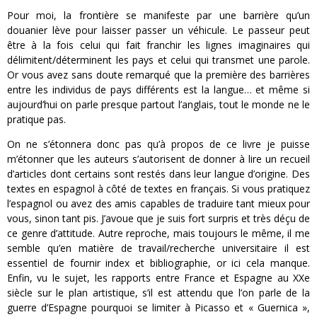
Pour moi, la frontière se manifeste par une barrière qu’un
douanier lève pour laisser passer un véhicule. Le passeur peut
être à la fois celui qui fait franchir les lignes imaginaires qui
délimitent/déterminent les pays et celui qui transmet une parole.
Or vous avez sans doute remarqué que la première des barrières
entre les individus de pays différents est la langue… et même si
aujourd’hui on parle presque partout l’anglais, tout le monde ne le
pratique pas.
On ne s’étonnera donc pas qu’à propos de ce livre je puisse
m’étonner que les auteurs s’autorisent de donner à lire un recueil
d’articles dont certains sont restés dans leur langue d’origine. Des
textes en espagnol à côté de textes en français. Si vous pratiquez
l’espagnol ou avez des amis capables de traduire tant mieux pour
vous, sinon tant pis. J’avoue que je suis fort surpris et très déçu de
ce genre d’attitude. Autre reproche, mais toujours le même, il me
semble qu’en matière de travail/recherche universitaire il est
essentiel de fournir index et bibliographie, or ici cela manque.
Enfin, vu le sujet, les rapports entre France et Espagne au XXe
siècle sur le plan artistique, s’il est attendu que l’on parle de la
guerre d’Espagne pourquoi se limiter à Picasso et « Guernica »,