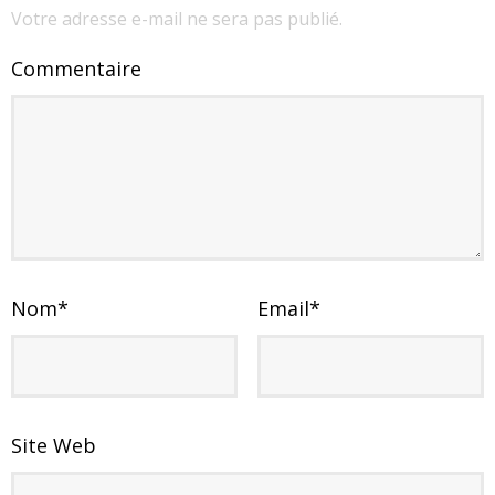
Votre adresse e-mail ne sera pas publié.
Commentaire
Nom
*
Email
*
Site Web