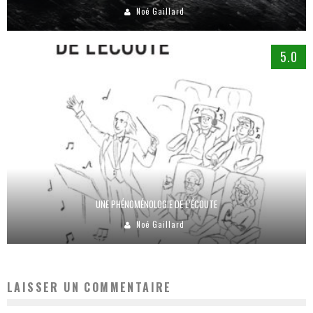
Noé Gaillard
5.0
UNE PHÉNOMÉNOLOGIE DE L’ÉCOUTE
Noé Gaillard
LAISSER UN COMMENTAIRE