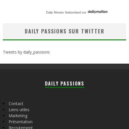
Daily Movies Switzerland
sur
DAILY PASSIONS SUR TWITTER
Tweets by daily_passions
DAILY PASSIONS
Contact
Liens utiles
Marketing
Présentation
Recrutement