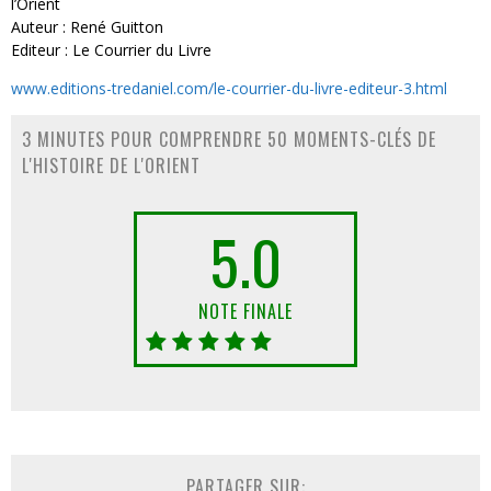
l’Orient
Auteur : René Guitton
Editeur : Le Courrier du Livre
www.editions-tredaniel.com/le-courrier-du-livre-editeur-3.html
3 MINUTES POUR COMPRENDRE 50 MOMENTS-CLÉS DE
L'HISTOIRE DE L'ORIENT
5.0
NOTE FINALE
PARTAGER SUR: