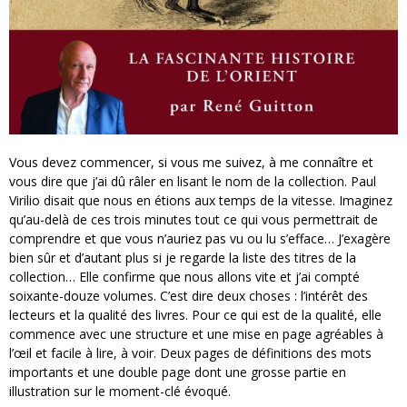
Vous devez commencer, si vous me suivez, à me connaître et
vous dire que j’ai dû râler en lisant le nom de la collection. Paul
Virilio disait que nous en étions aux temps de la vitesse. Imaginez
qu’au-delà de ces trois minutes tout ce qui vous permettrait de
comprendre et que vous n’auriez pas vu ou lu s’efface… J’exagère
bien sûr et d’autant plus si je regarde la liste des titres de la
collection… Elle confirme que nous allons vite et j’ai compté
soixante-douze volumes. C’est dire deux choses : l’intérêt des
lecteurs et la qualité des livres. Pour ce qui est de la qualité, elle
commence avec une structure et une mise en page agréables à
l’œil et facile à lire, à voir. Deux pages de définitions des mots
importants et une double page dont une grosse partie en
illustration sur le moment-clé évoqué.