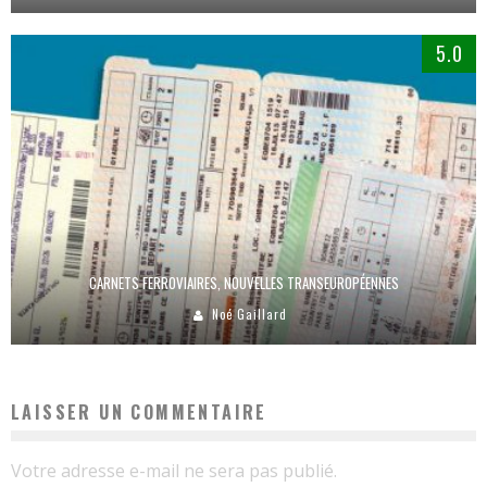
5.0
CARNETS FERROVIAIRES, NOUVELLES TRANSEUROPÉENNES
Noé Gaillard
LAISSER UN COMMENTAIRE
Votre adresse e-mail ne sera pas publié.