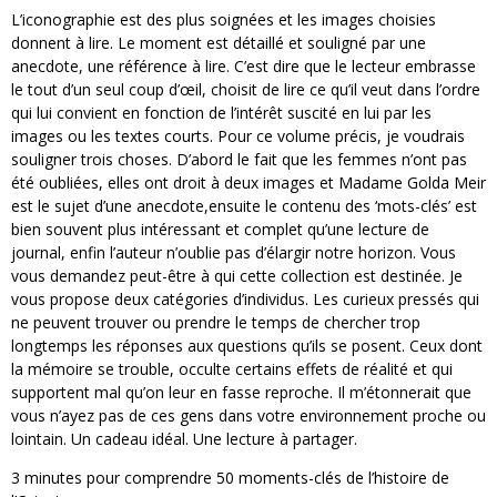
L’iconographie est des plus soignées et les images choisies
donnent à lire. Le moment est détaillé et souligné par une
anecdote, une référence à lire. C’est dire que le lecteur embrasse
le tout d’un seul coup d’œil, choisit de lire ce qu’il veut dans l’ordre
qui lui convient en fonction de l’intérêt suscité en lui par les
images ou les textes courts. Pour ce volume précis, je voudrais
souligner trois choses. D’abord le fait que les femmes n’ont pas
été oubliées, elles ont droit à deux images et Madame Golda Meir
est le sujet d’une anecdote,ensuite le contenu des ‘mots-clés’ est
bien souvent plus intéressant et complet qu’une lecture de
journal, enfin l’auteur n’oublie pas d’élargir notre horizon. Vous
vous demandez peut-être à qui cette collection est destinée. Je
vous propose deux catégories d’individus. Les curieux pressés qui
ne peuvent trouver ou prendre le temps de chercher trop
longtemps les réponses aux questions qu’ils se posent. Ceux dont
la mémoire se trouble, occulte certains effets de réalité et qui
supportent mal qu’on leur en fasse reproche. Il m’étonnerait que
vous n’ayez pas de ces gens dans votre environnement proche ou
lointain. Un cadeau idéal. Une lecture à partager.
3 minutes pour comprendre 50 moments-clés de l’histoire de