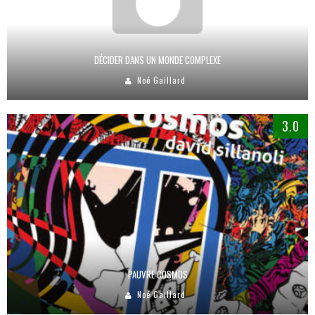
DÉCIDER DANS UN MONDE COMPLEXE
Noé Gaillard
3.0
PAUVRE COSMOS
Noé Gaillard