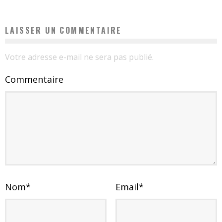
LAISSER UN COMMENTAIRE
Votre adresse e-mail ne sera pas publié.
Commentaire
Nom
*
Email
*