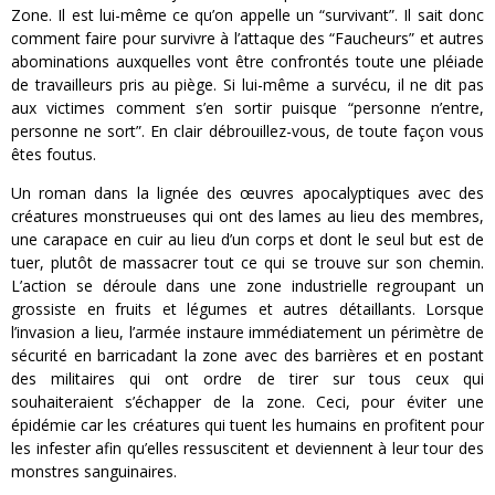
Zone. Il est lui-même ce qu’on appelle un “survivant”. Il sait donc
comment faire pour survivre à l’attaque des “Faucheurs” et autres
abominations auxquelles vont être confrontés toute une pléiade
de travailleurs pris au piège. Si lui-même a survécu, il ne dit pas
aux victimes comment s’en sortir puisque “personne n’entre,
personne ne sort”. En clair débrouillez-vous, de toute façon vous
êtes foutus.
Un roman dans la lignée des œuvres apocalyptiques avec des
créatures monstrueuses qui ont des lames au lieu des membres,
une carapace en cuir au lieu d’un corps et dont le seul but est de
tuer, plutôt de massacrer tout ce qui se trouve sur son chemin.
L’action se déroule dans une zone industrielle regroupant un
grossiste en fruits et légumes et autres détaillants. Lorsque
l’invasion a lieu, l’armée instaure immédiatement un périmètre de
sécurité en barricadant la zone avec des barrières et en postant
des militaires qui ont ordre de tirer sur tous ceux qui
souhaiteraient s’échapper de la zone. Ceci, pour éviter une
épidémie car les créatures qui tuent les humains en profitent pour
les infester afin qu’elles ressuscitent et deviennent à leur tour des
monstres sanguinaires.