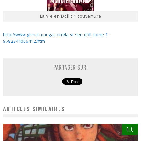
La Vie en Doll t.1 couverture
http://www.glenatmanga.com/la-vie-en-doll-tome-1-
9782344006412.htm
PARTAGER SUR:
ARTICLES SIMILAIRES
4.0