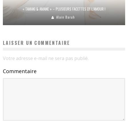
« TAMAKI & AMANE » – PLUSIEURS FACETTES DE L’AMOUR !
Alain Baruh
LAISSER UN COMMENTAIRE
Votre adresse e-mail ne sera pas publié.
Commentaire