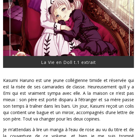
La Vie en Doll t.1 extrait
Kasumi Haruno est une jeune collégienne timide et réservée qui
est la risée de ses camarades de classe. Heureusement qu’il y a
Emi qui est vraiment sympa avec elle. A la maison ce n’est pas
mieux : son père est porté disparu à l’étranger et sa mère passe
son temps à traîner dans les bars. Un jour, Kasumi reçoit un colis
qui contient une bague et un miroir, accompagnés d’une lettre de
son père. Tout va changer pour les deux copines.
Je m’attendais à lire un manga à l’eau de rose au vu du titre et de
la couverture de ce volume, et bien je me suis trompé