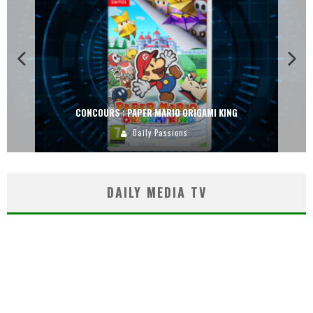
CONCOURS : PAPER MARIO ORIGAMI KING
Daily Passions
DAILY MEDIA TV