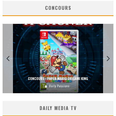
CONCOURS
CONCOURS : PAPER MARIO ORIGAMI KING
Daily Passions
DAILY MEDIA TV