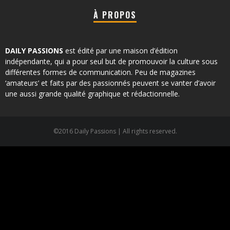
À PROPOS
DAILY PASSIONS
est édité par une maison d’édition
indépendante, qui a pour seul but de promouvoir la culture sous
différentes formes de communication. Peu de magazines
‘amateurs’ et faits par des passionnés peuvent se vanter d’avoir
une aussi grande qualité graphique et rédactionnelle.
©2016 Daily Passions | All rights reserved.