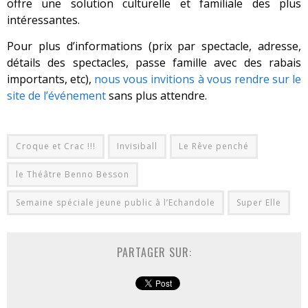
offre une solution culturelle et familiale des plus
intéressantes.
Pour plus d’informations (prix par spectacle, adresse,
détails des spectacles, passe famille avec des rabais
importants, etc),
nous vous invitions à vous rendre sur le
site de l’événement
sans plus attendre.
Croque et Crac !!!
Invisiball
Le Rêve penché
le Théâtre Benno Besson
Semaine spéciale jeune public à l’Echandole
Super Elle
PARTAGER SUR: