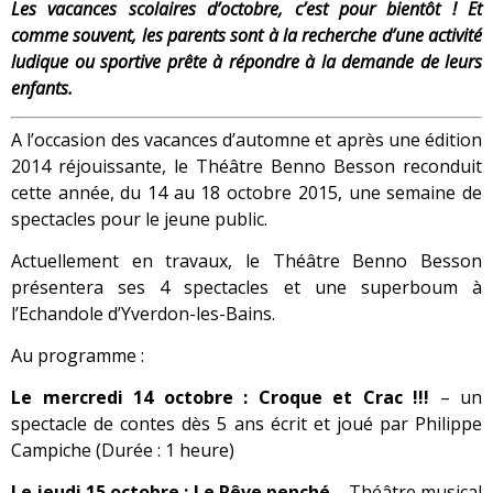
Les vacances scolaires d’octobre, c’est pour bientôt !
Et
comme souvent, les parents sont à la recherche d’une activité
ludique ou sportive prête à répondre à la demande de leurs
enfants.
A l’occasion des vacances d’automne et après une édition
2014 réjouissante, le Théâtre Benno Besson reconduit
cette année, du 14 au 18 octobre 2015, une semaine de
spectacles pour le jeune public.
Actuellement en travaux, le Théâtre Benno Besson
présentera ses 4 spectacles et une superboum à
l’Echandole d’Yverdon-les-Bains.
Au programme :
Le mercredi 14 octobre : Croque et Crac !!!
– un
spectacle de contes dès 5 ans écrit et joué par Philippe
Campiche (Durée : 1 heure)
Le jeudi 15 octobre : Le Rêve penché
– Théâtre musical