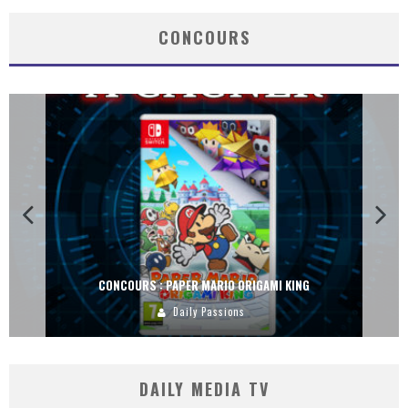
CONCOURS
CONCOURS : PAPER MARIO ORIGAMI KING
Daily Passions
DAILY MEDIA TV