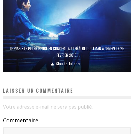
LE PIANISTE PETER BENCE EN CONCERT AU THÉÂTRE DU LÉMAN À GENÈVE LE 25
FÉVRIER 2018
Claude Talaber
LAISSER UN COMMENTAIRE
Votre adresse e-mail ne sera pas publié.
Commentaire