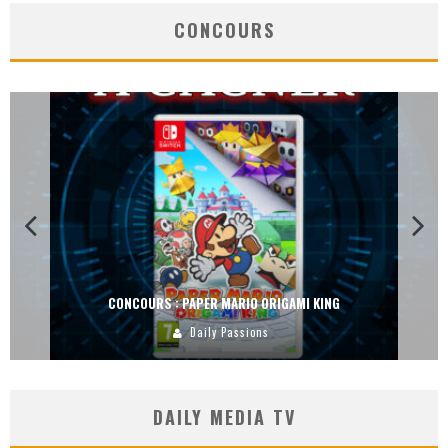
CONCOURS
CONCOURS : PAPER MARIO ORIGAMI KING
Daily Passions
DAILY MEDIA TV