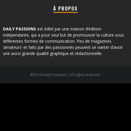
À PROPOS
DAILY PASSIONS
est édité par une maison d’édition
indépendante, qui a pour seul but de promouvoir la culture sous
différentes formes de communication. Peu de magazines
‘amateurs’ et faits par des passionnés peuvent se vanter d’avoir
une aussi grande qualité graphique et rédactionnelle.
©2016 Daily Passions | All rights reserved.