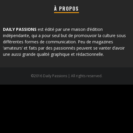
À PROPOS
DAILY PASSIONS
est édité par une maison d’édition
indépendante, qui a pour seul but de promouvoir la culture sous
différentes formes de communication. Peu de magazines
‘amateurs’ et faits par des passionnés peuvent se vanter d’avoir
une aussi grande qualité graphique et rédactionnelle.
©2016 Daily Passions | All rights reserved.