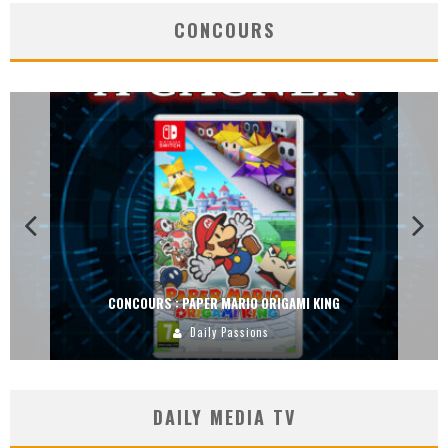
CONCOURS
CONCOURS : PAPER MARIO ORIGAMI KING
Daily Passions
DAILY MEDIA TV