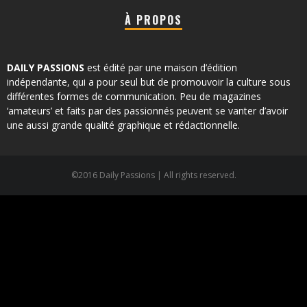
À PROPOS
DAILY PASSIONS
est édité par une maison d’édition
indépendante, qui a pour seul but de promouvoir la culture sous
différentes formes de communication. Peu de magazines
‘amateurs’ et faits par des passionnés peuvent se vanter d’avoir
une aussi grande qualité graphique et rédactionnelle.
©2016 Daily Passions | All rights reserved.