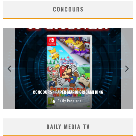
CONCOURS
CONCOURS : PAPER MARIO ORIGAMI KING
Daily Passions
DAILY MEDIA TV