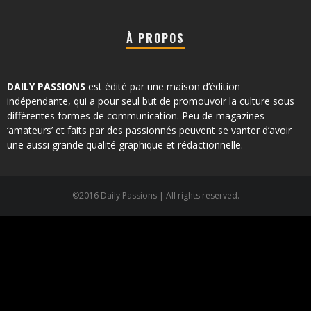
À PROPOS
DAILY PASSIONS
est édité par une maison d’édition
indépendante, qui a pour seul but de promouvoir la culture sous
différentes formes de communication. Peu de magazines
‘amateurs’ et faits par des passionnés peuvent se vanter d’avoir
une aussi grande qualité graphique et rédactionnelle.
©2016 Daily Passions | All rights reserved.