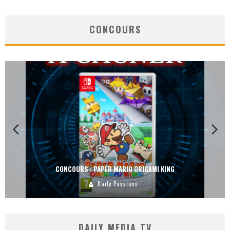
CONCOURS
CONCOURS : PAPER MARIO ORIGAMI KING
Daily Passions
DAILY MEDIA TV