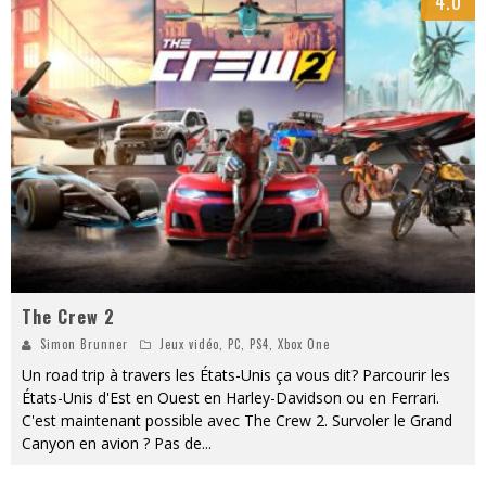
4.0
The Crew 2
Simon Brunner
Jeux vidéo
,
PC
,
PS4
,
Xbox One
Un road trip à travers les États-Unis ça vous dit? Parcourir les
États-Unis d'Est en Ouest en Harley-Davidson ou en Ferrari.
C'est maintenant possible avec The Crew 2. Survoler le Grand
Canyon en avion ? Pas de
...