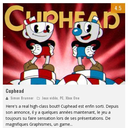
4.5
Cuphead
Simon Brunner
Jeux vidéo
,
PC
,
Xbox One
Here's a real high-class bout!! Cuphead est enfin sorti. Depuis
son annonce, il y a quelques années maintenant, le jeu a
toujours su faire sensation lors de ses présentations. De
magnifiques Graphismes, un game
...