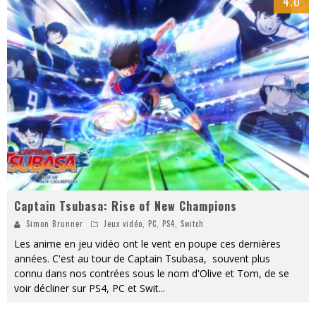
4.0
Captain Tsubasa: Rise of New Champions
Simon Brunner
Jeux vidéo
,
PC
,
PS4
,
Switch
Les anime en jeu vidéo ont le vent en poupe ces dernières
années. C'est au tour de Captain Tsubasa, souvent plus
connu dans nos contrées sous le nom d'Olive et Tom, de se
voir décliner sur PS4, PC et Swit
...