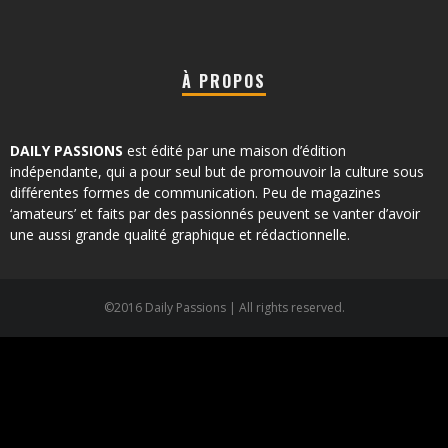
À PROPOS
DAILY PASSIONS
est édité par une maison d’édition
indépendante, qui a pour seul but de promouvoir la culture sous
différentes formes de communication. Peu de magazines
‘amateurs’ et faits par des passionnés peuvent se vanter d’avoir
une aussi grande qualité graphique et rédactionnelle.
©2016 Daily Passions | All rights reserved.