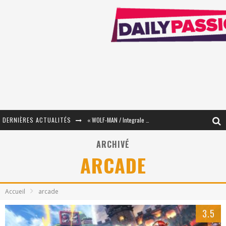
DERNIÈRES ACTUALITÉS
« WOLF-MAN / Integrale Tomes 1 et 2 » - Cruelle Vengeance !
« The Broken Ring / This Mariage Will Fail Anyway » (Tome 2) – Préparer sa vengeance…
ARCHIVÉ
ARCADE
« Mon Village Révolté » - Combattre un Projet !
« Le Béton et le Bambou / Propositions pour Mayotte et le Monde. » - Améliorations !
Accueil
arcade
Star Fox
3.5
PsyRiver 2026 : la magie revient sur les rives de l’Aar