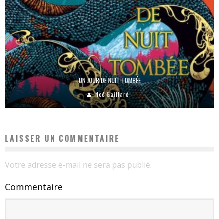
UN JOUR DE NUIT TOMBÉE
Noé Gaillard
LAISSER UN COMMENTAIRE
Votre adresse e-mail ne sera pas publié.
Commentaire