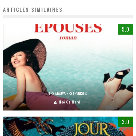
ARTICLES SIMILAIRES
5.0
LES MAUVAISES ÉPOUSES
Noé Gaillard
3.0