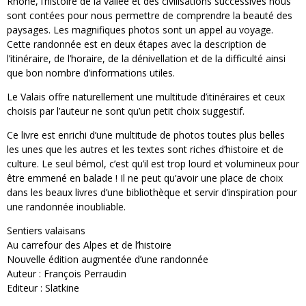
Rhône, l’histoire de la vallée et des civilisations successives nous
sont contées pour nous permettre de comprendre la beauté des
paysages. Les magnifiques photos sont un appel au voyage.
Cette randonnée est en deux étapes avec la description de
l’itinéraire, de l’horaire, de la dénivellation et de la difficulté ainsi
que bon nombre d’informations utiles.
Le Valais offre naturellement une multitude d’itinéraires et ceux
choisis par l’auteur ne sont qu’un petit choix suggestif.
Ce livre est enrichi d’une multitude de photos toutes plus belles
les unes que les autres et les textes sont riches d’histoire et de
culture. Le seul bémol, c’est qu’il est trop lourd et volumineux pour
être emmené en balade ! Il ne peut qu’avoir une place de choix
dans les beaux livres d’une bibliothèque et servir d’inspiration pour
une randonnée inoubliable.
Sentiers valaisans
Au carrefour des Alpes et de l’histoire
Nouvelle édition augmentée d’une randonnée
Auteur : François Perraudin
Editeur : Slatkine