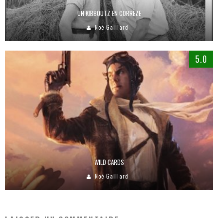
UN KIBBOUTZ EN CORRÈZE
Noé Gaillard
5.0
WILD CARDS
Noé Gaillard