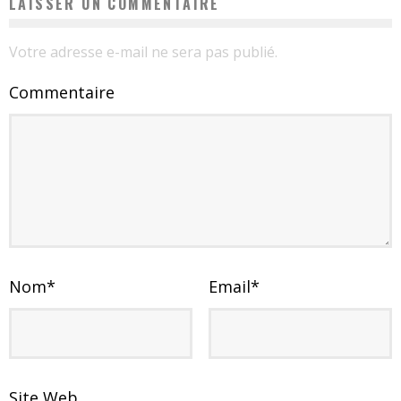
LAISSER UN COMMENTAIRE
Votre adresse e-mail ne sera pas publié.
Commentaire
Nom
*
Email
*
Site Web