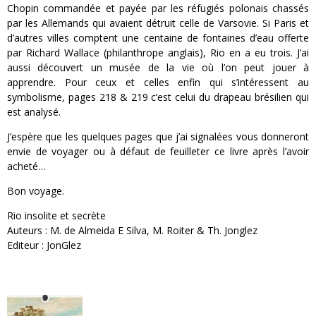
Chopin commandée et payée par les réfugiés polonais chassés
par les Allemands qui avaient détruit celle de Varsovie. Si Paris et
d’autres villes comptent une centaine de fontaines d’eau offerte
par Richard Wallace (philanthrope anglais), Rio en a eu trois. J’ai
aussi découvert un musée de la vie où l’on peut jouer à
apprendre. Pour ceux et celles enfin qui s’intéressent au
symbolisme, pages 218 & 219 c’est celui du drapeau brésilien qui
est analysé.
J’espère que les quelques pages que j’ai signalées vous donneront
envie de voyager ou à défaut de feuilleter ce livre après l’avoir
acheté…
Bon voyage.
Rio insolite et secrète
Auteurs : M. de Almeida E Silva, M. Roiter & Th. Jonglez
Editeur : JonGlez