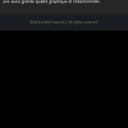
une aussi grande qualité graphique et rédactionnelle.
©2016 Daily Passions | All rights reserved.