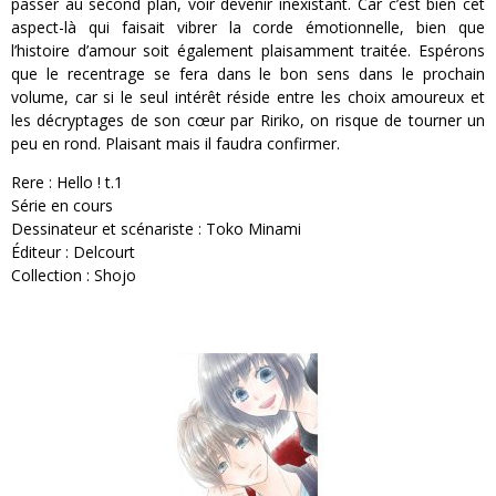
passer au second plan, voir devenir inexistant. Car c’est bien cet
aspect-là qui faisait vibrer la corde émotionnelle, bien que
l’histoire d’amour soit également plaisamment traitée. Espérons
que le recentrage se fera dans le bon sens dans le prochain
volume, car si le seul intérêt réside entre les choix amoureux et
les décryptages de son cœur par Ririko, on risque de tourner un
peu en rond. Plaisant mais il faudra confirmer.
Rere : Hello ! t.1
Série en cours
Dessinateur et scénariste : Toko Minami
Éditeur : Delcourt
Collection : Shojo