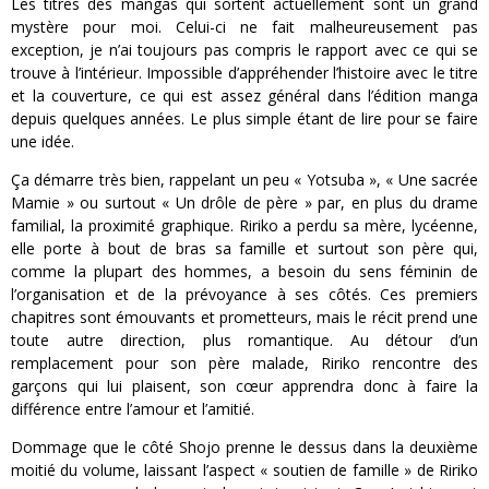
Les titres des mangas qui sortent actuellement sont un grand
mystère pour moi. Celui-ci ne fait malheureusement pas
exception, je n’ai toujours pas compris le rapport avec ce qui se
trouve à l’intérieur. Impossible d’appréhender l’histoire avec le titre
et la couverture, ce qui est assez général dans l’édition manga
depuis quelques années. Le plus simple étant de lire pour se faire
une idée.
Ça démarre très bien, rappelant un peu « Yotsuba », « Une sacrée
Mamie » ou surtout « Un drôle de père » par, en plus du drame
familial, la proximité graphique. Ririko a perdu sa mère, lycéenne,
elle porte à bout de bras sa famille et surtout son père qui,
comme la plupart des hommes, a besoin du sens féminin de
l’organisation et de la prévoyance à ses côtés. Ces premiers
chapitres sont émouvants et prometteurs, mais le récit prend une
toute autre direction, plus romantique. Au détour d’un
remplacement pour son père malade, Ririko rencontre des
garçons qui lui plaisent, son cœur apprendra donc à faire la
différence entre l’amour et l’amitié.
Dommage que le côté Shojo prenne le dessus dans la deuxième
moitié du volume, laissant l’aspect « soutien de famille » de Ririko