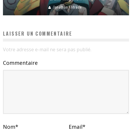
Jonathan Entrade
LAISSER UN COMMENTAIRE
Votre adresse e-mail ne sera pas publié.
Commentaire
Nom
*
Email
*