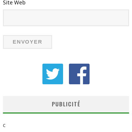
Site Web
PUBLICITÉ
C