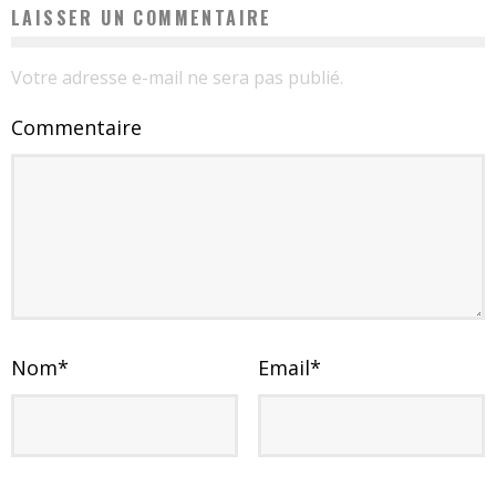
LAISSER UN COMMENTAIRE
Votre adresse e-mail ne sera pas publié.
Commentaire
Nom
*
Email
*