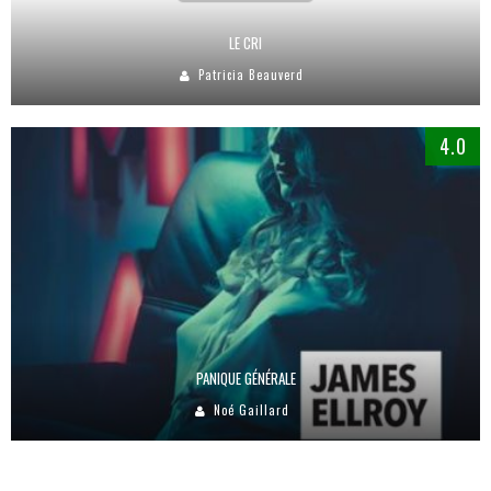
LE CRI
Patricia Beauverd
4.0
PANIQUE GÉNÉRALE
Noé Gaillard