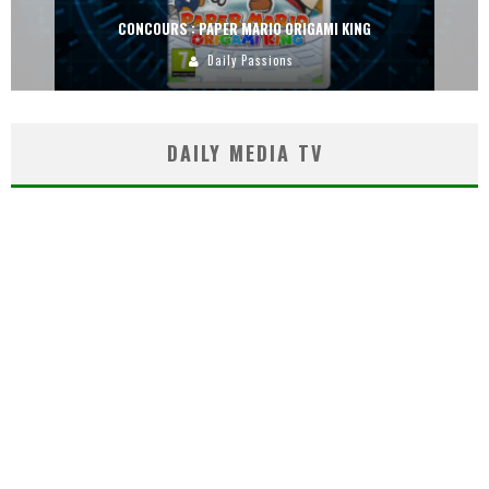
CONCOURS : PAPER MARIO ORIGAMI KING
Daily Passions
DAILY MEDIA TV